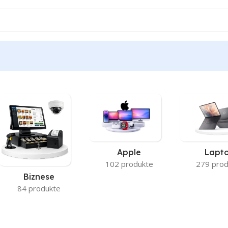
Apple
Lapt
102 produkte
279 prod
Biznese
84 produkte