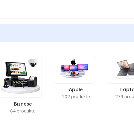
Apple
Lapt
102 produkte
279 prod
Biznese
84 produkte