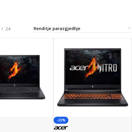
24
-23%