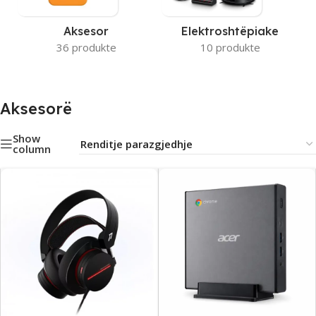
Aksesor
Elektroshtëpiake
36 produkte
10 produkte
Aksesorë
Show
column