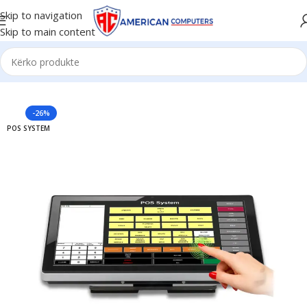
Skip to navigation
Skip to main content
Kreu
/
Biznese
/
POS Biznesi
-26%
POS SYSTEM