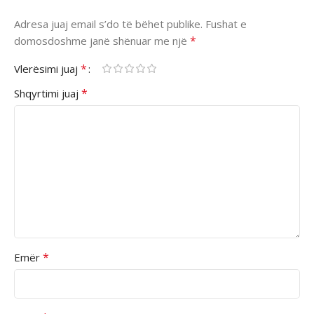
Adresa juaj email s’do të bëhet publike.
Fushat e
*
domosdoshme janë shënuar me një
*
Vlerësimi juaj
*
Shqyrtimi juaj
*
Emër