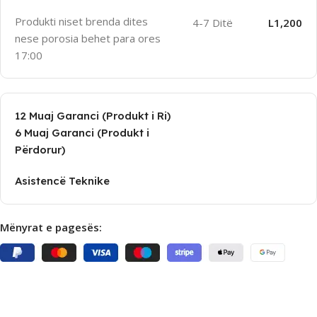
Produkti niset brenda dites
4-7 Ditë
L1,200
nese porosia behet para ores
17:00
12 Muaj Garanci (Produkt i Ri)
6 Muaj Garanci (Produkt i
Përdorur)
Asistencë Teknike
Mënyrat e pagesës: