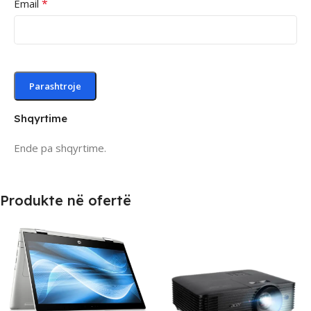
*
Email
Shqyrtime
Ende pa shqyrtime.
Produkte në ofertë