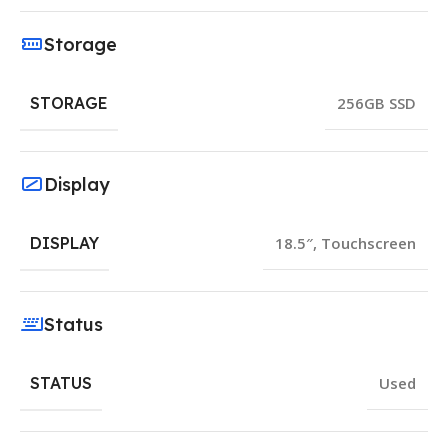
Storage
STORAGE
256GB SSD
Display
DISPLAY
18.5″
,
Touchscreen
Status
STATUS
Used