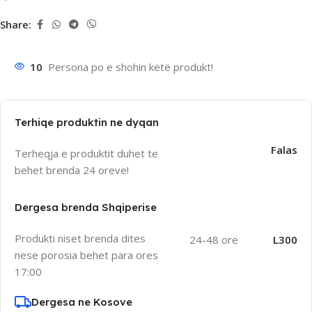
Share:
10
Persona po e shohin këtë produkt!
Terhiqe produktin ne dyqan
Falas
Terheqja e produktit duhet te
behet brenda 24 oreve!
Dergesa brenda Shqiperise
Produkti niset brenda dites
24-48 ore
L300
nese porosia behet para ores
17:00
Dergesa ne Kosove