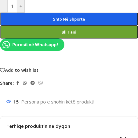
-
+
Shto Në Shporte
Bli Tani
Porosit në Whatsapp!
Add to wishlist
Share:
15
Persona po e shohin këtë produkt!
Terhiqe produktin ne dyqan