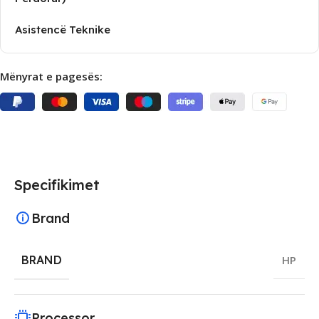
Asistencë Teknike
Mënyrat e pagesës:
Specifikimet
Brand
BRAND
HP
Processor