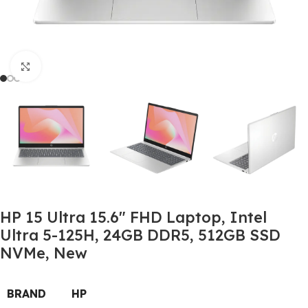
Click to enlarge
HP 15 Ultra 15.6″ FHD Laptop, Intel
Ultra 5-125H, 24GB DDR5, 512GB SSD
NVMe, New
BRAND
HP