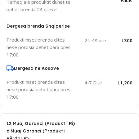
Falas
Terheqja e produktit duhet te
behet brenda 24 oreve!
Dergesa brenda Shqiperise
Produkti niset brenda dites
24-48 ore
L300
nese porosia behet para ores
17:00
Dergesa ne Kosove
Produkti niset brenda dites
4-7 Ditë
L1,200
nese porosia behet para ores
17:00
12 Muaj Garanci (Produkt i Ri)
6 Muaj Garanci (Produkt i
Përdorur)