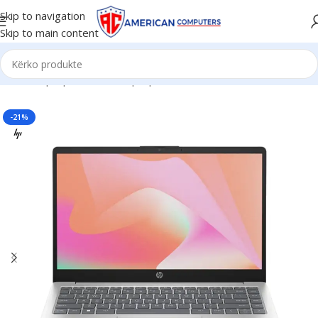
Skip to navigation
Skip to main content
Kreu
/
Laptop
/
Business Laptop
-21%