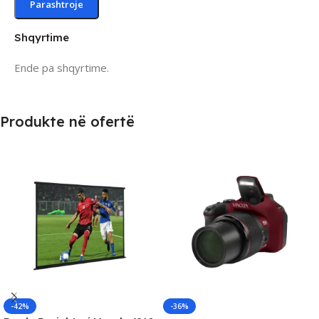
Shqyrtime
Ende pa shqyrtime.
Produkte në ofertë
-42%
-36%