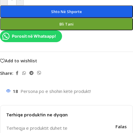
Shto Në Shporte
Bli Tani
Porosit në Whatsapp!
Add to wishlist
Share:
18
Persona po e shohin këtë produkt!
Terhiqe produktin ne dyqan
Falas
Terheqja e produktit duhet te