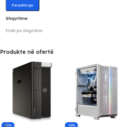
Shqyrtime
Ende pa shqyrtime.
Produkte në ofertë
-15%
-30%