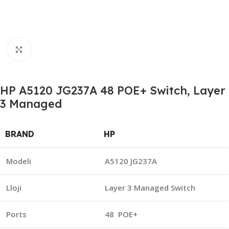
Click to enlarge
HP A5120 JG237A 48 POE+ Switch, Layer
3 Managed
BRAND
HP
Modeli
A5120 JG237A
Lloji
Layer 3 Managed Switch
Ports
48 POE+