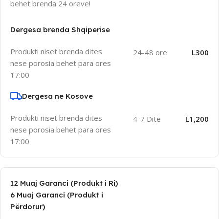
behet brenda 24 oreve!
Dergesa brenda Shqiperise
Produkti niset brenda dites
24-48 ore
L300
nese porosia behet para ores
17:00
Dergesa ne Kosove
Produkti niset brenda dites
4-7 Ditë
L1,200
nese porosia behet para ores
17:00
12 Muaj Garanci (Produkt i Ri)
6 Muaj Garanci (Produkt i
Përdorur)