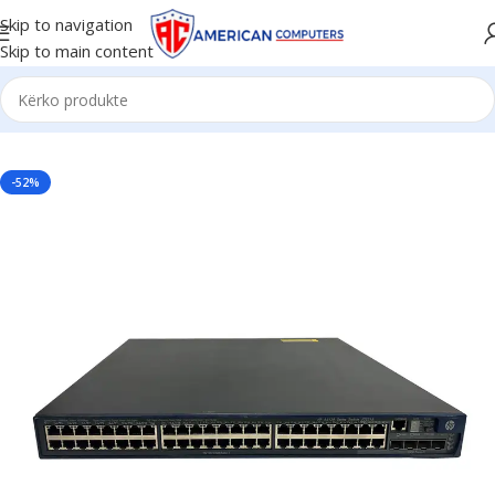
Skip to navigation
Skip to main content
Kreu
/
Network
/
Switch
-52%