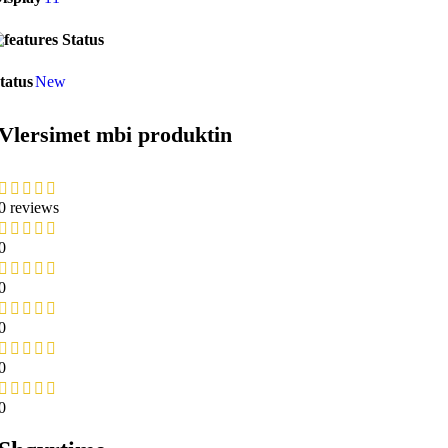
Status
tatus
New
Vlersimet mbi produktin
0 reviews
0
0
0
0
0