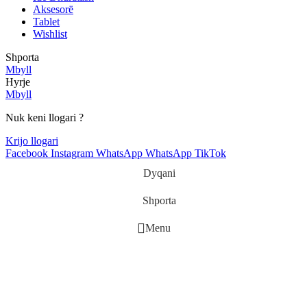
Aksesorë
Tablet
Wishlist
Shporta
Mbyll
Hyrje
Mbyll
Nuk keni llogari ?
Krijo llogari
Facebook
Instagram
WhatsApp
WhatsApp
TikTok
Dyqani
Shporta
Menu