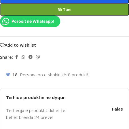
Bli Tani
Porosit në Whatsapp!
Add to wishlist
Share:
18
Persona po e shohin këtë produkt!
Terhiqe produktin ne dyqan
Falas
Terheqja e produktit duhet te
behet brenda 24 oreve!