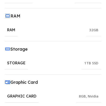
RAM
RAM
32GB
Storage
STORAGE
1TB SSD
Graphic Card
GRAPHIC CARD
8GB
,
Nvidia