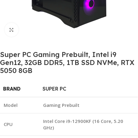
Click to enlarge
Super PC Gaming Prebuilt, Intel i9
Gen12, 32GB DDR5, 1TB SSD NVMe, RTX
5050 8GB
BRAND
SUPER PC
Model
Gaming Prebuilt
Intel Core i9-12900KF (16 Core, 5.20
CPU
GHz)