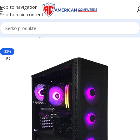
Skip to navigation
Skip to main content
Kreu
/
PCs
/
Gaming PCs
-33%
PC