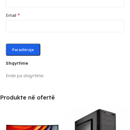
*
Email
Shqyrtime
Ende pa shqyrtime.
Produkte në ofertë