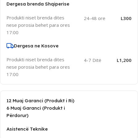
Dergesa brenda Shqiperise
Produkti niset brenda dites
24-48 ore
L300
nese porosia behet para ores
17:00
Dergesa ne Kosove
Produkti niset brenda dites
4-7 Ditë
L1,200
nese porosia behet para ores
17:00
12 Muaj Garanci (Produkt i Ri)
6 Muaj Garanci (Produkt i
Përdorur)
Asistencë Teknike