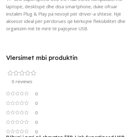
laptopë, desktopë dhe disa smartphone, duke ofruar
instalim Plug & Play pa nevojë për driver-a shtesë. Një
aksesor ideal për përdorues që kërkojnë fleksibilitet dhe
organizim më të mirë të pajisjeve USB.
Vlersimet mbi produktin
0 reviews
0
0
0
0
0