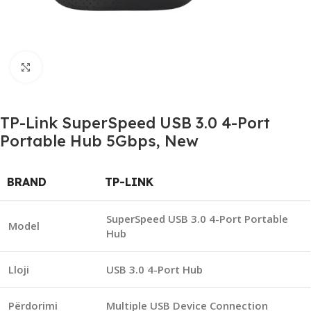
Click to enlarge
TP-Link SuperSpeed USB 3.0 4-Port
Portable Hub 5Gbps, New
BRAND
TP-LINK
SuperSpeed USB 3.0 4-Port Portable
Model
Hub
Lloji
USB 3.0 4-Port Hub
Përdorimi
Multiple USB Device Connection