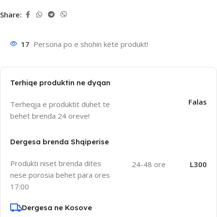
Share:
17
Persona po e shohin këtë produkt!
Terhiqe produktin ne dyqan
Falas
Terheqja e produktit duhet te
behet brenda 24 oreve!
Dergesa brenda Shqiperise
Produkti niset brenda dites
24-48 ore
L300
nese porosia behet para ores
17:00
Dergesa ne Kosove