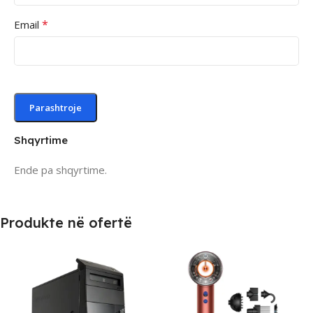
*
Email
Shqyrtime
Ende pa shqyrtime.
Produkte në ofertë