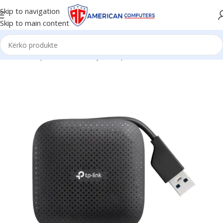
Skip to navigation
Skip to main content
Kreu
/
Komponent PC
/
Kabuj & Adapter