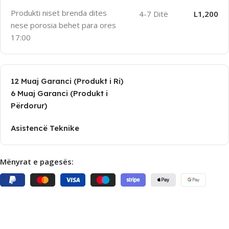
Produkti niset brenda dites
4-7 Ditë
L1,200
nese porosia behet para ores
17:00
12 Muaj Garanci (Produkt i Ri)
6 Muaj Garanci (Produkt i
Përdorur)
Asistencë Teknike
Mënyrat e pagesës: