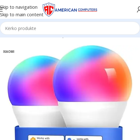
Skip to navigation
Skip to main content
Kreu
/
Aksesorë
/
Elektroshtëpiake
XIAOMI