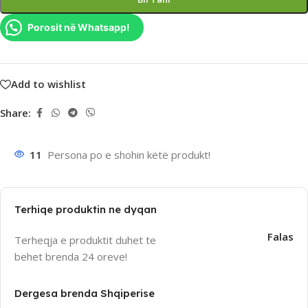
Porosit në Whatsapp!
Add to wishlist
Share:
11
Persona po e shohin këtë produkt!
Terhiqe produktin ne dyqan
Falas
Terheqja e produktit duhet te
behet brenda 24 oreve!
Dergesa brenda Shqiperise