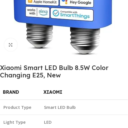
Click to enlarge
Xiaomi Smart LED Bulb 8.5W Color
Changing E25, New
BRAND
XIAOMI
Product Type
Smart LED Bulb
Light Type
LED