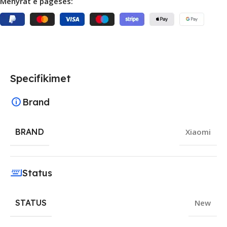
Mënyrat e pagesës:
Specifikimet
Brand
BRAND
Xiaomi
Status
STATUS
New