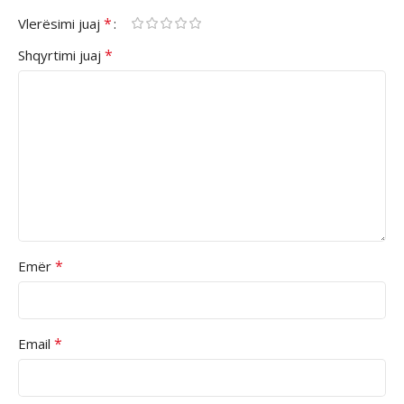
*
Vlerësimi juaj
*
Shqyrtimi juaj
*
Emër
*
Email