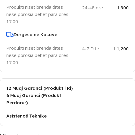
Produkti niset brenda dites
24-48 ore
L300
nese porosia behet para ores
17:00
Dergesa ne Kosove
Produkti niset brenda dites
4-7 Ditë
L1,200
nese porosia behet para ores
17:00
12 Muaj Garanci (Produkt i Ri)
6 Muaj Garanci (Produkt i
Përdorur)
Asistencë Teknike