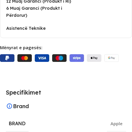
12 Muaj Garanci (Produkt i Ri)
6 Muaj Garanci (Produkt i
Përdorur)
Asistencë Teknike
Mënyrat e pagesës:
Specifikimet
Brand
BRAND
Apple