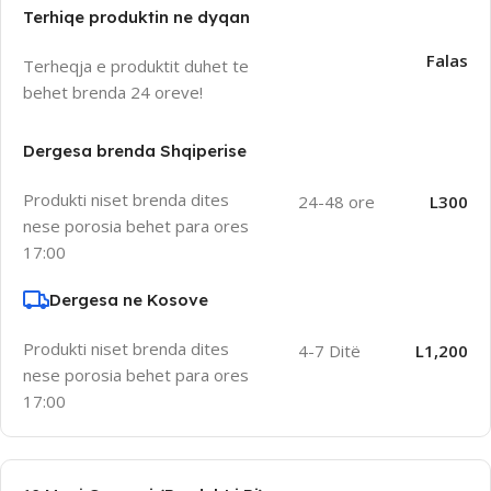
Terhiqe produktin ne dyqan
Falas
Terheqja e produktit duhet te
behet brenda 24 oreve!
Dergesa brenda Shqiperise
Produkti niset brenda dites
24-48 ore
L300
nese porosia behet para ores
17:00
Dergesa ne Kosove
Produkti niset brenda dites
4-7 Ditë
L1,200
nese porosia behet para ores
17:00