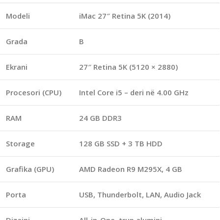
Modeli
iMac 27″ Retina 5K (2014)
Grada
B
Ekrani
27″ Retina 5K (5120 × 2880)
Procesori (CPU)
Intel Core i5 – deri në 4.00 GHz
RAM
24 GB DDR3
Storage
128 GB SSD + 3 TB HDD
Grafika (GPU)
AMD Radeon R9 M295X, 4 GB
Porta
USB, Thunderbolt, LAN, Audio Jack