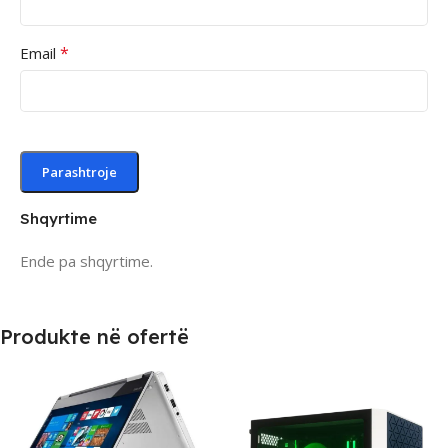
*
Email
Shqyrtime
Ende pa shqyrtime.
Produkte në ofertë