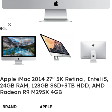
Click to enlarge
Apple iMac 2014 27″ 5K Retina , Intel i5,
24GB RAM, 128GB SSD+3TB HDD, AMD
Radeon R9 M295X 4GB
BRAND
APPLE