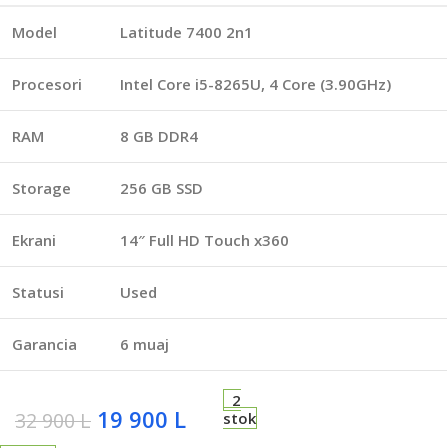
Model
Latitude 7400 2n1
Procesori
Intel Core i5-8265U, 4 Core (3.90GHz)
RAM
8 GB DDR4
Storage
256 GB SSD
Ekrani
14″ Full HD Touch x360
Statusi
Used
Garancia
6 muaj
2
19 900
L
32 900
L
stok