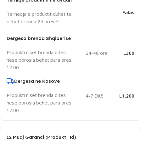
Falas
Terheqja e produktit duhet te
behet brenda 24 oreve!
Dergesa brenda Shqiperise
Produkti niset brenda dites
24-48 ore
L300
nese porosia behet para ores
17:00
Dergesa ne Kosove
Produkti niset brenda dites
4-7 Ditë
L1,200
nese porosia behet para ores
17:00
12 Muaj Garanci (Produkt i Ri)