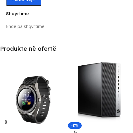
Shqyrtime
Ende pa shqyrtime.
Produkte në ofertë
-47%