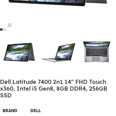
Click to enlarge
Dell Latitude 7400 2n1 14″ FHD Touch
x360, Intel i5 Gen8, 8GB DDR4, 256GB
SSD
BRAND
DELL