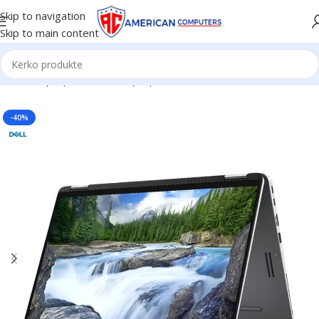
Skip to navigation
Skip to main content
Kreu
/
Laptop
/
Business Laptop
-40%