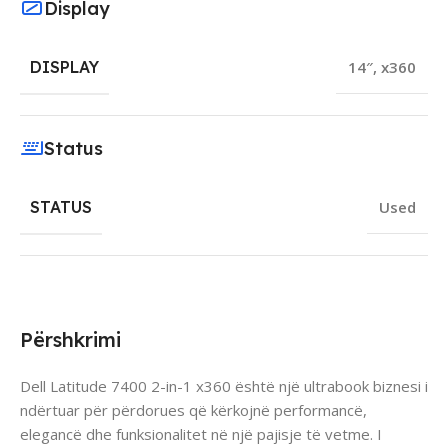
Display
DISPLAY
14″
,
x360
Status
STATUS
Used
Përshkrimi
Dell Latitude 7400 2-in-1 x360 është një ultrabook biznesi i
ndërtuar për përdorues që kërkojnë performancë,
elegancë dhe funksionalitet në një pajisje të vetme. I