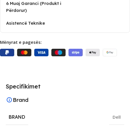
6 Muaj Garanci (Produkt i
Përdorur)
Asistencë Teknike
Mënyrat e pagesës:
Specifikimet
Brand
BRAND
Dell