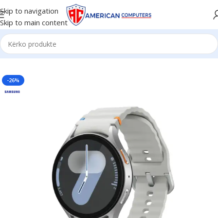
Skip to navigation
Skip to main content
Kreu
/
Aksesorë
/
Smartwatch
-26%