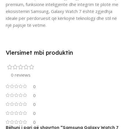
premium, funksione inteligjente dhe integrim të plotë me
ekosistemin Samsung, Galaxy Watch 7 është zgjedhja
ideale për përdoruesit që kërkojnë teknologji dhe stil në
një pajisje të vetme.
Vlersimet mbi produktin
0 reviews
0
0
0
0
0
Bëhuni i pari që shqyrton “Samsung Galaxy Watch 7