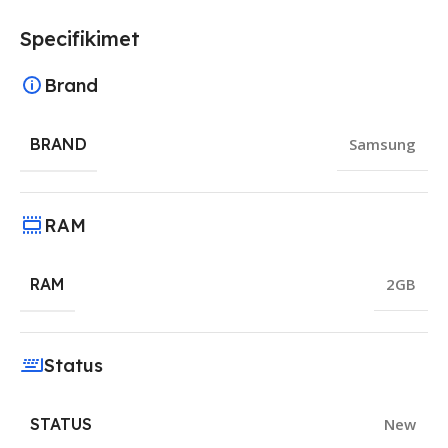
Specifikimet
Brand
BRAND
Samsung
RAM
RAM
2GB
Status
STATUS
New