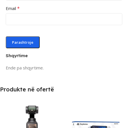
*
Email
Shqyrtime
Ende pa shqyrtime.
Produkte në ofertë