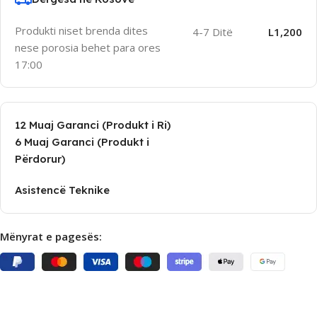
Produkti niset brenda dites
4-7 Ditë
L1,200
nese porosia behet para ores
17:00
12 Muaj Garanci (Produkt i Ri)
6 Muaj Garanci (Produkt i
Përdorur)
Asistencë Teknike
Mënyrat e pagesës: