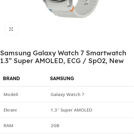
Click to enlarge
Samsung Galaxy Watch 7 Smartwatch
1.3” Super AMOLED, ECG / SpO2, New
BRAND
SAMSUNG
Modeli
Galaxy Watch 7
Ekrani
1.3″ Super AMOLED
RAM
2GB