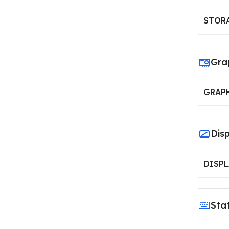
STOR
Gra
GRAP
Dis
DISPL
Sta