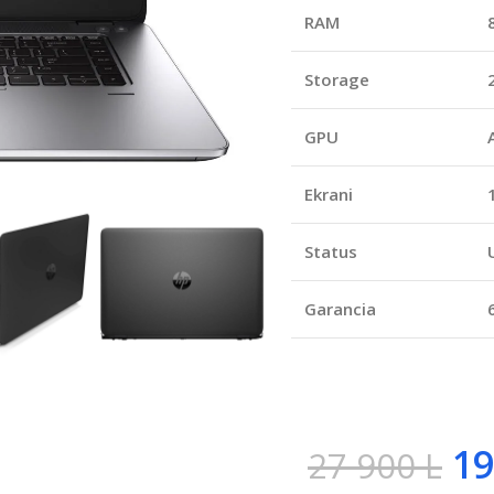
RAM
Storage
GPU
Ekrani
Status
Garancia
19
27 900
L