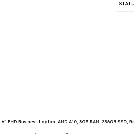
STAT
 15.6” FHD Business Laptop, AMD A10, 8GB RAM, 256GB SSD, 