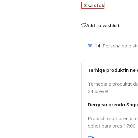
S’ka stok
Add to wishlist
14
Persona po e sho
Terhiqe produktin ne
Terheqja e produktit d
24 oreve!
Dergesa brenda Shqi
Produkti niset brenda d
behet para ores 17:00