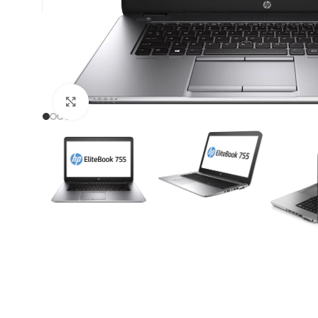
Click to enlarge