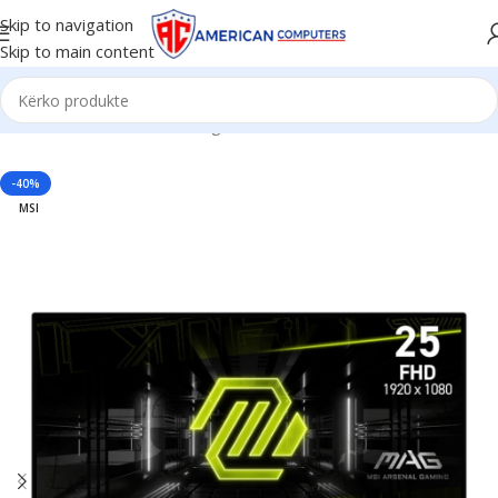
Skip to navigation
Skip to main content
Kreu
/
Monitor & TV
/
Gaming Monitor
-40%
MSI