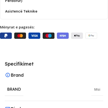
Përdorur)
Asistencë Teknike
Mënyrat e pagesës:
Specifikimet
Brand
BRAND
Msi