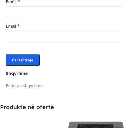
*
Emër
*
Email
Shqyrtime
Ende pa shqyrtime.
Produkte në ofertë