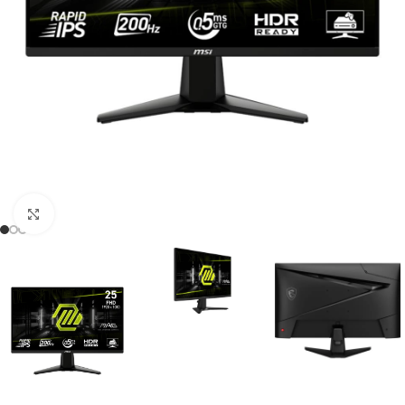
Click to enlarge