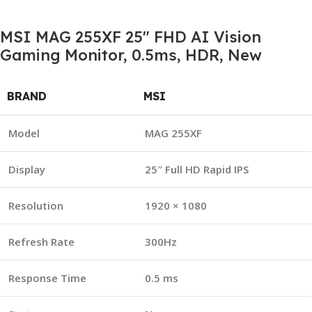
MSI MAG 255XF 25″ FHD AI Vision
Gaming Monitor, 0.5ms, HDR, New
BRAND
MSI
Model
MAG 255XF
Display
25″ Full HD Rapid IPS
Resolution
1920 × 1080
Refresh Rate
300Hz
Response Time
0.5 ms