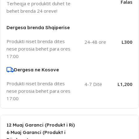
Falas
Terheqja e produktit duhet te
behet brenda 24 oreve!
Dergesa brenda Shqiperise
Produkti niset brenda dites
24-48 ore
L300
nese porosia behet para ores
17:00
Dergesa ne Kosove
Produkti niset brenda dites
4-7 Ditë
L1,200
nese porosia behet para ores
17:00
12 Muaj Garanci (Produkt i Ri)
6 Muaj Garanci (Produkt i