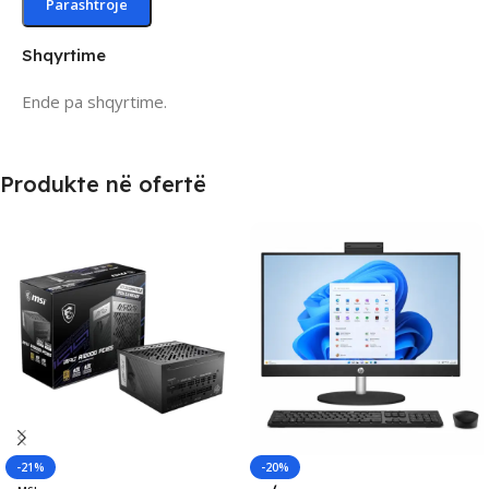
Shqyrtime
Ende pa shqyrtime.
Produkte në ofertë
-21%
-20%