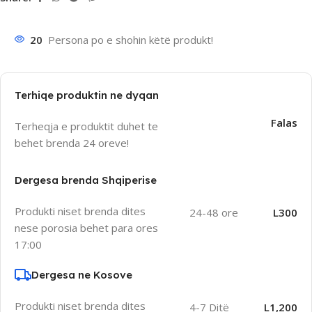
20
Persona po e shohin këtë produkt!
Terhiqe produktin ne dyqan
Falas
Terheqja e produktit duhet te
behet brenda 24 oreve!
Dergesa brenda Shqiperise
Produkti niset brenda dites
24-48 ore
L300
nese porosia behet para ores
17:00
Dergesa ne Kosove
Produkti niset brenda dites
4-7 Ditë
L1,200