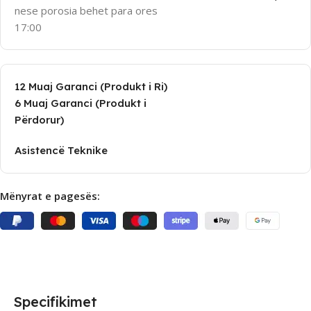
nese porosia behet para ores
17:00
12 Muaj Garanci (Produkt i Ri)
6 Muaj Garanci (Produkt i
Përdorur)
Asistencë Teknike
Mënyrat e pagesës:
Specifikimet