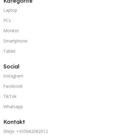
Kategoritë
Laptop
PCs
Monitor
Smartphone
Tablet
Social
Instagram
Facebook
TikTok
Whatsapp
Kontakt
Shitje: +355682082012