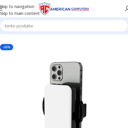
Skip to navigation
Skip to main content
Kreu
/
Aksesorë
/
Aksesor
-43%