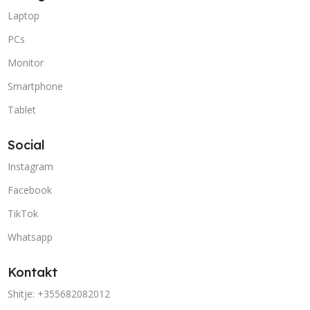
Laptop
PCs
Monitor
Smartphone
Tablet
Social
Instagram
Facebook
TikTok
Whatsapp
Kontakt
Shitje: +355682082012