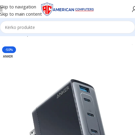
Skip to navigation
Skip to main content
Kreu
/
Smartphone & Aksesorë
/
Karikues
-50%
ANKER