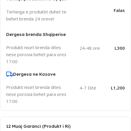
Falas
Terheqja e produktit duhet te
behet brenda 24 oreve!
Dergesa brenda Shqiperise
Produkti niset brenda dites
24-48 ore
L300
nese porosia behet para ores
17:00
Dergesa ne Kosove
Produkti niset brenda dites
4-7 Ditë
L1,200
nese porosia behet para ores
17:00
12 Muaj Garanci (Produkt i Ri)