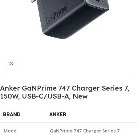
Click to enlarge
Anker GaNPrime 747 Charger Series 7,
150W, USB-C/USB-A, New
BRAND
ANKER
Model
GaNPrime 747 Charger Series 7