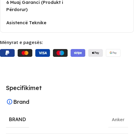
6 Muaj Garanci (Produkt i
Përdorur)
Asistencë Teknike
Mënyrat e pagesës:
Specifikimet
Brand
BRAND
Anker