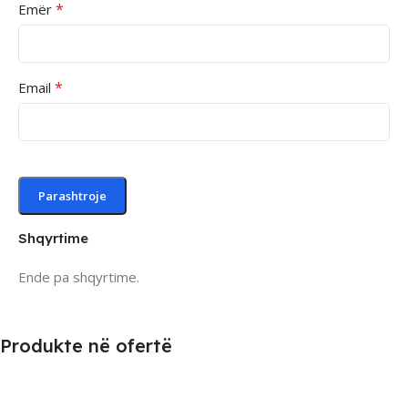
*
Emër
*
Email
Shqyrtime
Ende pa shqyrtime.
Produkte në ofertë