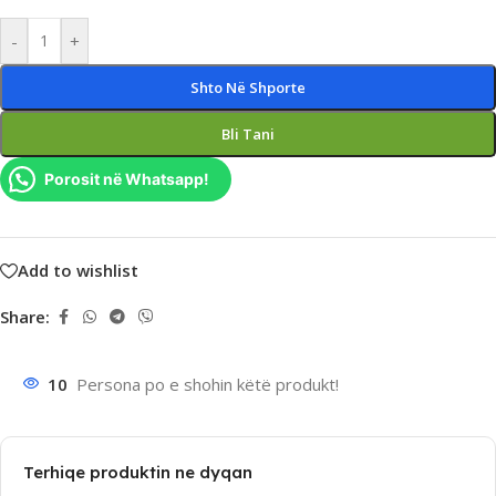
-
+
Shto Në Shporte
Bli Tani
Porosit në Whatsapp!
Add to wishlist
Share:
10
Persona po e shohin këtë produkt!
Terhiqe produktin ne dyqan