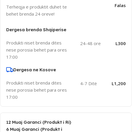
Falas
Terheqja e produktit duhet te
behet brenda 24 oreve!
Dergesa brenda Shqiperise
Produkti niset brenda dites
24-48 ore
L300
nese porosia behet para ores
17:00
Dergesa ne Kosove
Produkti niset brenda dites
4-7 Ditë
L1,200
nese porosia behet para ores
17:00
12 Muaj Garanci (Produkt i Ri)
6 Muaj Garanci (Produkt i