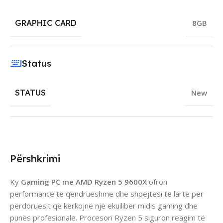
GRAPHIC CARD
8GB
Status
STATUS
New
Përshkrimi
Ky
Gaming PC me AMD Ryzen 5 9600X
ofron
performancë të qëndrueshme dhe shpejtësi të lartë për
përdoruesit që kërkojnë një ekuilibër midis gaming dhe
punës profesionale. Procesori Ryzen 5 siguron reagim të