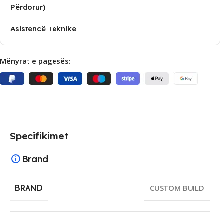
Përdorur)
Asistencë Teknike
Mënyrat e pagesës:
Specifikimet
Brand
BRAND
CUSTOM BUILD