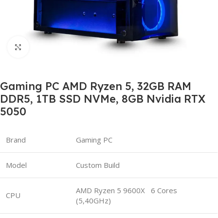
Click to enlarge
Gaming PC AMD Ryzen 5, 32GB RAM
DDR5, 1TB SSD NVMe, 8GB Nvidia RTX
5050
Brand
Gaming PC
Model
Custom Build
AMD Ryzen 5 9600X 6 Cores
CPU
(5,40GHz)