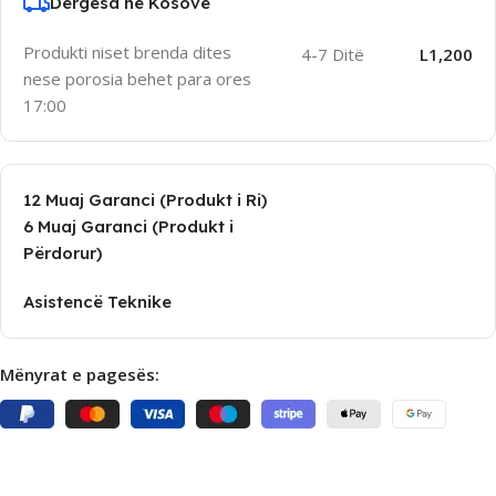
Dergesa ne Kosove
Produkti niset brenda dites
4-7 Ditë
L1,200
nese porosia behet para ores
17:00
12 Muaj Garanci (Produkt i Ri)
6 Muaj Garanci (Produkt i
Përdorur)
Asistencë Teknike
Mënyrat e pagesës: