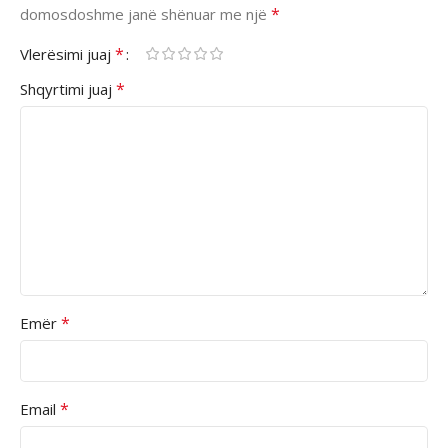
*
domosdoshme janë shënuar me një
*
Vlerësimi juaj
*
Shqyrtimi juaj
*
Emër
*
Email