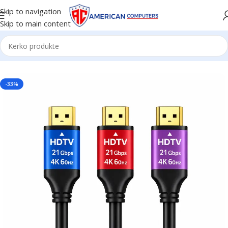
Skip to navigation
Skip to main content
Kreu
/
Ide Dhuratash
-33%