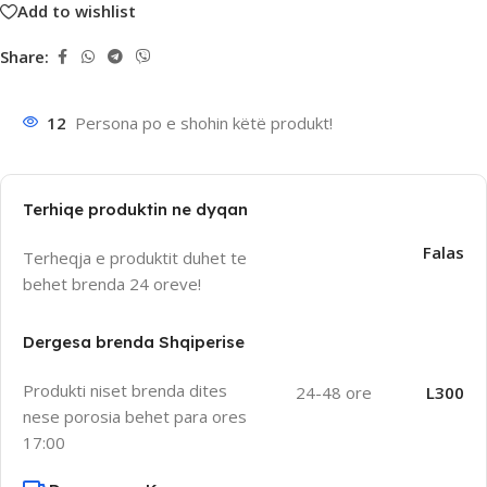
Add to wishlist
Share:
12
Persona po e shohin këtë produkt!
Terhiqe produktin ne dyqan
Falas
Terheqja e produktit duhet te
behet brenda 24 oreve!
Dergesa brenda Shqiperise
Produkti niset brenda dites
24-48 ore
L300
nese porosia behet para ores
17:00