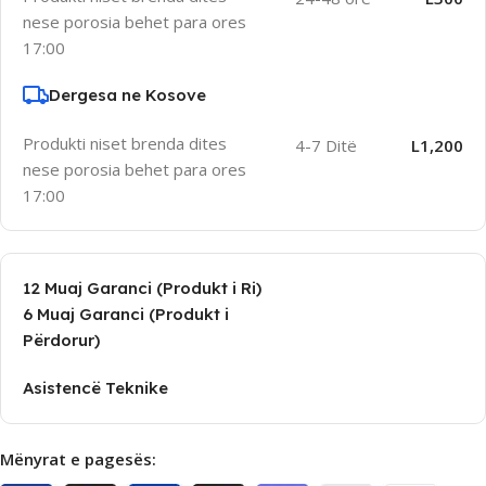
nese porosia behet para ores
17:00
Dergesa ne Kosove
Produkti niset brenda dites
4-7 Ditë
L1,200
nese porosia behet para ores
17:00
12 Muaj Garanci (Produkt i Ri)
6 Muaj Garanci (Produkt i
Përdorur)
Asistencë Teknike
Mënyrat e pagesës: