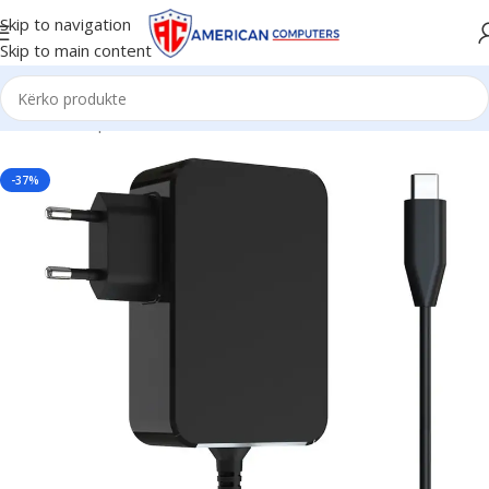
Skip to navigation
Skip to main content
Kreu
/
Smartphone & Aksesorë
/
Karikues
-37%