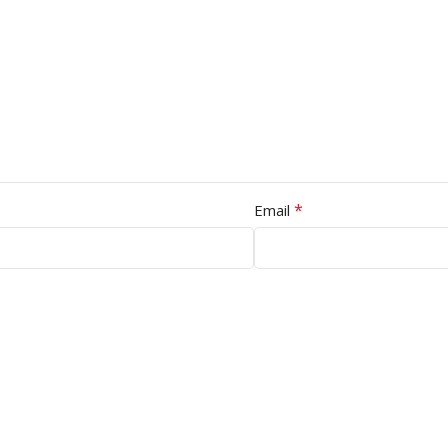
*
Email