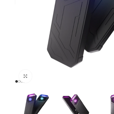
Click to enlarge