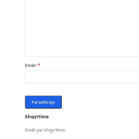
*
Emër
Shqyrtime
Ende pa shqyrtime.