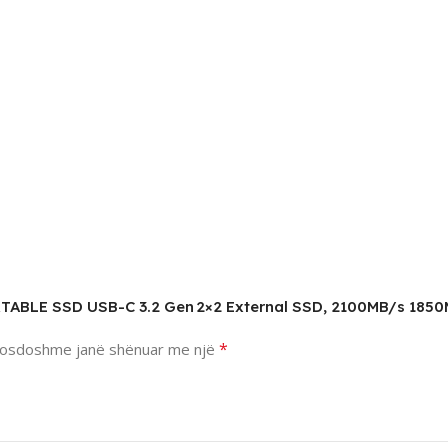
RTABLE SSD USB-C 3.2 Gen 2×2 External SSD, 2100MB/s 185
*
osdoshme janë shënuar me një