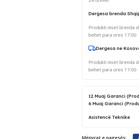
Dergesa brenda Shqi
Produkti niset brenda d
behet para ores 17:00
Dergesa ne Kosov
Produkti niset brenda d
behet para ores 17:00
12 Muaj Garanci (Produ
6 Muaj Garanci (Produ
Asistencë Teknike
Mënyrat e pagesës: