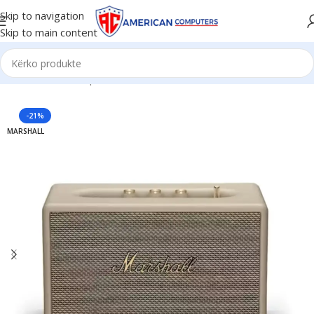
Skip to navigation
Skip to main content
Kreu
/
Aksesorë
/
Speaker
-21%
MARSHALL