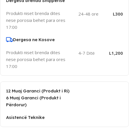
Dergesa brenda Shqiperise
Produkti niset brenda dites
24-48 ore
L300
nese porosia behet para ores
17:00
Dergesa ne Kosove
Produkti niset brenda dites
4-7 Ditë
L1,200
nese porosia behet para ores
17:00
12 Muaj Garanci (Produkt i Ri)
6 Muaj Garanci (Produkt i
Përdorur)
Asistencë Teknike