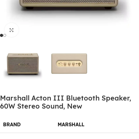
Click to enlarge
Marshall Acton III Bluetooth Speaker,
60W Stereo Sound, New
BRAND
MARSHALL