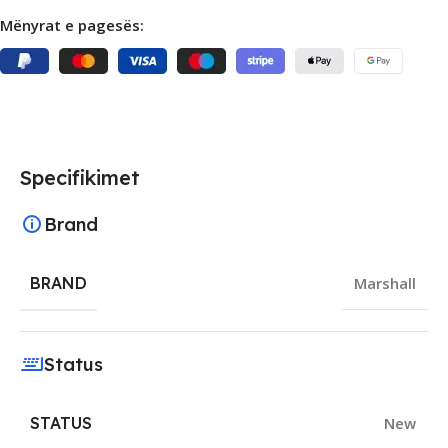
Mënyrat e pagesës:
Specifikimet
Brand
BRAND
Marshall
Status
STATUS
New