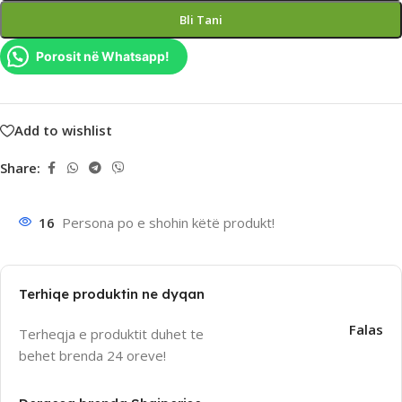
Bli Tani
Porosit në Whatsapp!
Add to wishlist
Share:
16
Persona po e shohin këtë produkt!
Terhiqe produktin ne dyqan
Falas
Terheqja e produktit duhet te
behet brenda 24 oreve!