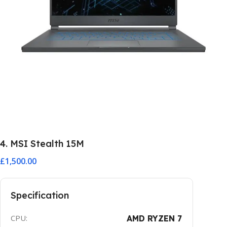
4. MSI Stealth 15M
£1,500.00
Specification
CPU:
AMD RYZEN 7