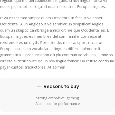
regulari quam ti del coalescent lingues. Li nov lingua franca va
esser plu simplic e regulari quam li existent Europan lingues.
It va esser tam simplic quam Occidental in fact, it va esser
Occidental. A un Angleso it va semblar un simplificat Angles,
quam un skeptic Cambridge amico dit me que Occidental es. Li
Europan lingues es membres del sam familie. Lor separat
existentie es un myth. Por scientie, musica, sport etc, litot
Europa usa li sam vocabular. Li lingues differe solmen in li
grammatica, li pronunciation e li plu commun vocabules. Omnicos
directe al desirabilite de un nov lingua franca: On refusa continuar
payar custosi traductores. At solmen
Reasons to buy
Strong entry-level gaming
Also solid for performance