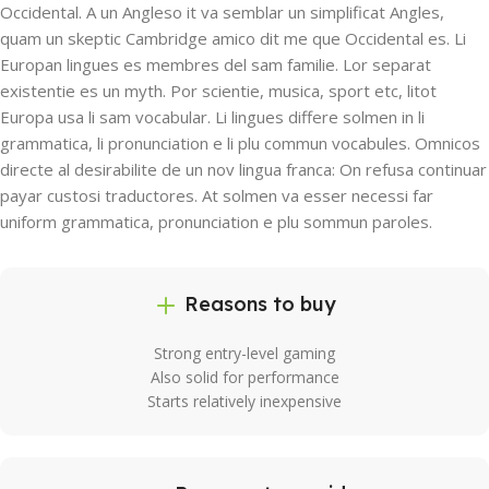
Occidental. A un Angleso it va semblar un simplificat Angles,
quam un skeptic Cambridge amico dit me que Occidental es. Li
Europan lingues es membres del sam familie. Lor separat
existentie es un myth. Por scientie, musica, sport etc, litot
Europa usa li sam vocabular. Li lingues differe solmen in li
grammatica, li pronunciation e li plu commun vocabules. Omnicos
directe al desirabilite de un nov lingua franca: On refusa continuar
payar custosi traductores. At solmen va esser necessi far
uniform grammatica, pronunciation e plu sommun paroles.
Reasons to buy
Strong entry-level gaming
Also solid for performance
Starts relatively inexpensive