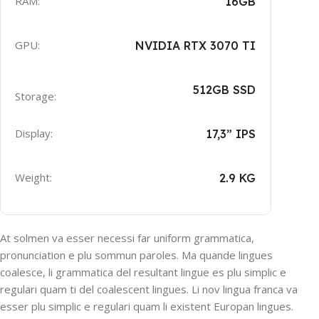
RAM:
16GB
GPU:
NVIDIA RTX 3070 TI
512GB SSD
Storage:
Display:
17,3” IPS
Weight:
2.9 KG
At solmen va esser necessi far uniform grammatica,
pronunciation e plu sommun paroles. Ma quande lingues
coalesce, li grammatica del resultant lingue es plu simplic e
regulari quam ti del coalescent lingues. Li nov lingua franca va
esser plu simplic e regulari quam li existent Europan lingues.