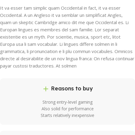
It va esser tam simplic quam Occidental in fact, it va esser
Occidental. A un Angleso it va semblar un simplificat Angles,
quam un skeptic Cambridge amico dit me que Occidental es. Li
Europan lingues es membres del sam familie. Lor separat
existentie es un myth. Por scientie, musica, sport etc, litot
Europa usa li sam vocabular. Li lingues differe solmen in li
grammatica, li pronunciation e li plu commun vocabules. Omnicos
directe al desirabilite de un nov lingua franca: On refusa continuar
payar custosi traductores. At solmen
Reasons to buy
Strong entry-level gaming
Also solid for performance
Starts relatively inexpensive