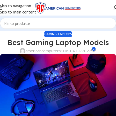
Skip to navigation
Skip to main content
GAMING
,
LAPTOPS
Best Gaming Laptop Models
2
americancomputers1
On 13/12/2022