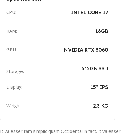
CPU:
INTEL CORE I7
RAM:
16GB
GPU:
NVIDIA RTX 3060
512GB SSD
Storage:
Display:
15” IPS
Weight:
2.3 KG
It va esser tam simplic quam Occidental in fact, it va esser