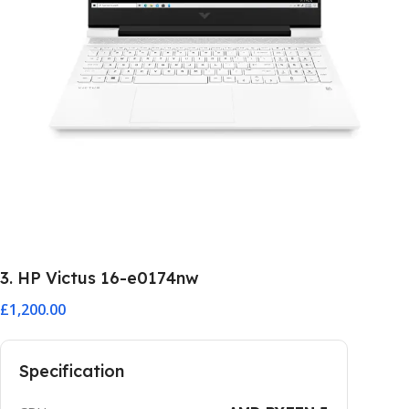
3. HP Victus 16-e0174nw
£1,200.00
Specification