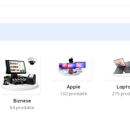
Apple
Lapt
102 produkte
279 prod
Biznese
84 produkte