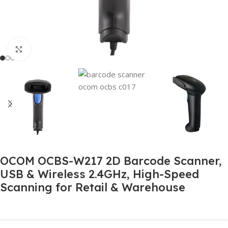
Click to enlarge
OCOM OCBS-W217 2D Barcode Scanner,
USB & Wireless 2.4GHz, High-Speed
Scanning for Retail & Warehouse