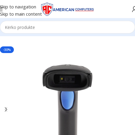
Skip to navigation
Skip to main content
Kreu
/
Biznese
/
Barcode Reader
-30%