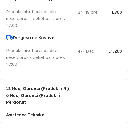
Produkti niset brenda dites
24-48 ore
L300
nese porosia behet para ores
17:00
Dergesa ne Kosove
Produkti niset brenda dites
4-7 Ditë
L1,200
nese porosia behet para ores
17:00
12 Muaj Garanci (Produkt i Ri)
6 Muaj Garanci (Produkt i
Përdorur)
Asistencë Teknike