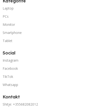
Kategoritë
Laptop
PCs
Monitor
Smartphone
Tablet
Social
Instagram
Facebook
TikTok
Whatsapp
Kontakt
Shitje: +355682082012