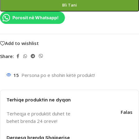
Bli Tani
Porosit në Whatsapp!
Add to wishlist
Share:
15
Persona po e shohin këtë produkt!
Terhiqe produktin ne dyqan
Falas
Terheqja e produktit duhet te
behet brenda 24 oreve!
Dergesa brenda Shqiperise