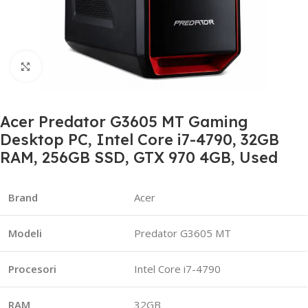
Click to enlarge
Acer Predator G3605 MT Gaming
Desktop PC, Intel Core i7-4790, 32GB
RAM, 256GB SSD, GTX 970 4GB, Used
Brand
Acer
Modeli
Predator G3605 MT
Procesori
Intel Core i7-4790
RAM
32GB