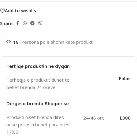
Add to wishlist
Share:
18
Persona po e shohin këtë produkt!
Terhiqe produktin ne dyqan
Falas
Terheqja e produktit duhet te
behet brenda 24 oreve!
Dergesa brenda Shqiperise
Produkti niset brenda dites
24-48 ore
L300
nese porosia behet para ores
17:00