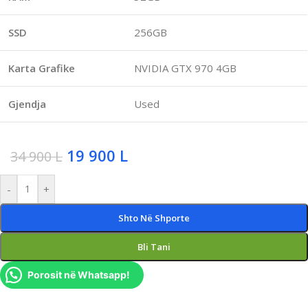
SSD
256GB
Karta Grafike
NVIDIA GTX 970 4GB
Gjendja
Used
19 900
L
34 900
L
-
+
Shto Në Shporte
Bli Tani
Porosit në Whatsapp!