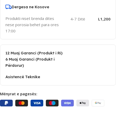
Dergesa ne Kosove
Produkti niset brenda dites
4-7 Ditë
L1,200
nese porosia behet para ores
17:00
12 Muaj Garanci (Produkt i Ri)
6 Muaj Garanci (Produkt i
Përdorur)
Asistencë Teknike
Mënyrat e pagesës: