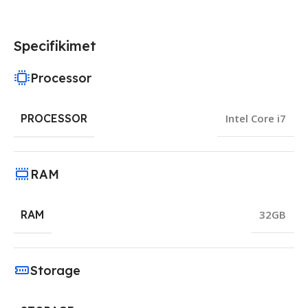
Specifikimet
Processor
PROCESSOR
Intel Core i7
RAM
RAM
32GB
Storage