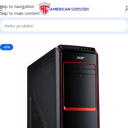
Skip to navigation
Skip to main content
Kreu
/
PCs
/
Workstation PCs
-43%