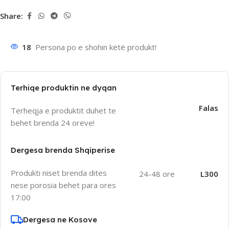
Share:
18
Persona po e shohin këtë produkt!
Terhiqe produktin ne dyqan
Falas
Terheqja e produktit duhet te
behet brenda 24 oreve!
Dergesa brenda Shqiperise
Produkti niset brenda dites
24-48 ore
L300
nese porosia behet para ores
17:00
Dergesa ne Kosove