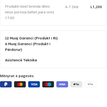
Produkti niset brenda dites
4-7 Ditë
L1,200
nese porosia behet para ores
17:00
12 Muaj Garanci (Produkt i Ri)
6 Muaj Garanci (Produkt i
Përdorur)
Asistencë Teknike
Mënyrat e pagesës: