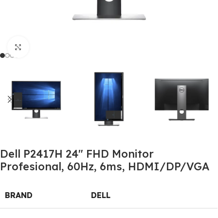
Click to enlarge
Dell P2417H 24″ FHD Monitor
Profesional, 60Hz, 6ms, HDMI/DP/VGA
BRAND
DELL