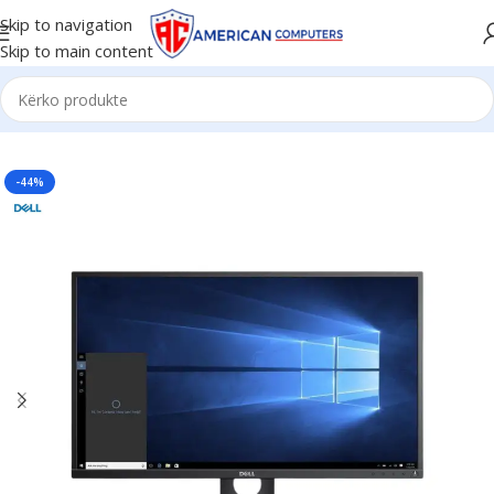
Skip to navigation
Skip to main content
Kreu
/
Monitor & TV
-44%