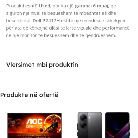
Produkti është
Used
, por ka një
garanci 6 muaj
, që
siguron një nivel të besueshëm të mbështetjes dhe
besnikërisë.
Dell P2417H
është një mundësi e shkëlqyer
për ata që kërkojnë cilësi të lartë vizuale dhe performancë
në një monitor të besueshëm dhe të qendrueshëm.
Vlersimet mbi produktin
Produkte në ofertë