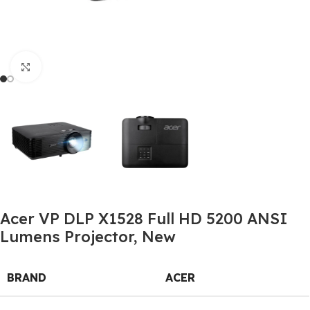
Click to enlarge
Acer VP DLP X1528 Full HD 5200 ANSI
Lumens Projector, New
BRAND
ACER