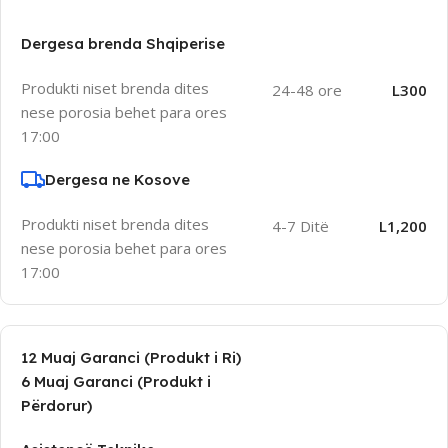
Dergesa brenda Shqiperise
Produkti niset brenda dites
24-48 ore
L300
nese porosia behet para ores
17:00
Dergesa ne Kosove
Produkti niset brenda dites
4-7 Ditë
L1,200
nese porosia behet para ores
17:00
12 Muaj Garanci (Produkt i Ri)
6 Muaj Garanci (Produkt i
Përdorur)