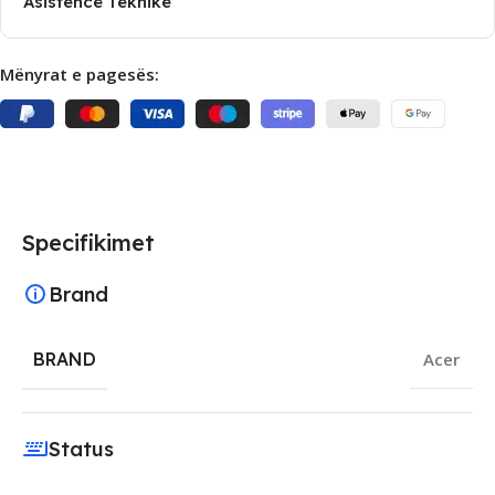
Asistencë Teknike
Mënyrat e pagesës:
Specifikimet
Brand
BRAND
Acer
Status