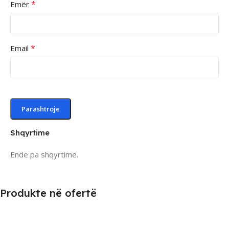
*
Emër
*
Email
Shqyrtime
Ende pa shqyrtime.
Produkte në ofertë