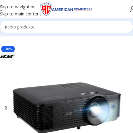
Skip to navigation
Skip to main content
Kreu
/
Pajisje Zyre
/
Projektorë
-30%