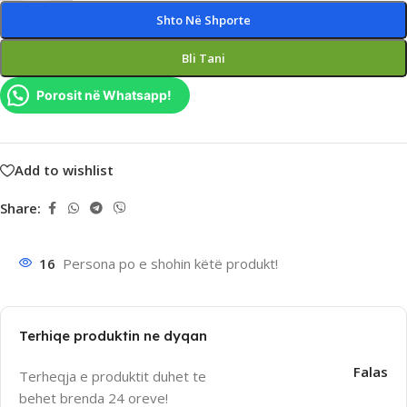
Shto Në Shporte
Bli Tani
Porosit në Whatsapp!
Add to wishlist
Share:
16
Persona po e shohin këtë produkt!
Terhiqe produktin ne dyqan
Falas
Terheqja e produktit duhet te
behet brenda 24 oreve!