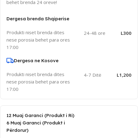
behet brenda 24 oreve!
Dergesa brenda Shqiperise
Produkti niset brenda dites
24-48 ore
L300
nese porosia behet para ores
17:00
Dergesa ne Kosove
Produkti niset brenda dites
4-7 Ditë
L1,200
nese porosia behet para ores
17:00
12 Muaj Garanci (Produkt i Ri)
6 Muaj Garanci (Produkt i
Përdorur)