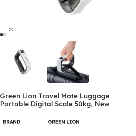
Click to enlarge
Green Lion Travel Mate Luggage
Portable Digital Scale 50kg, New
BRAND
GREEN LION