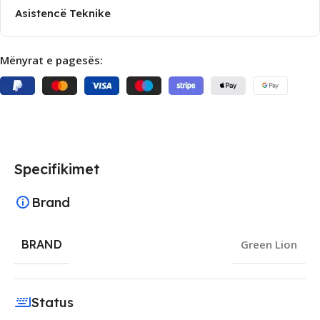
Asistencë Teknike
Mënyrat e pagesës:
Specifikimet
Brand
BRAND
Green Lion
Status