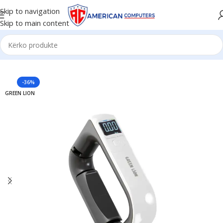
Skip to navigation
Skip to main content
Kreu
/
Aksesorë
-36%
GREEN LION