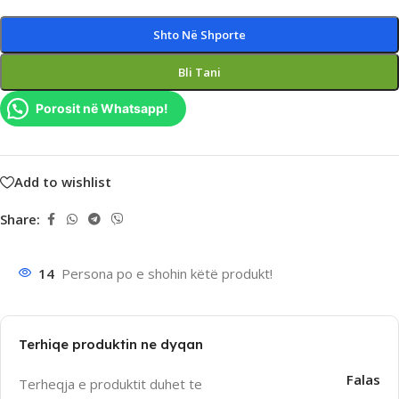
Shto Në Shporte
Bli Tani
Porosit në Whatsapp!
Add to wishlist
Share:
14
Persona po e shohin këtë produkt!
Terhiqe produktin ne dyqan
Falas
Terheqja e produktit duhet te