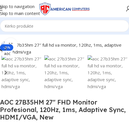
Skip to navigation
Skip to main content
Kreu
/
Monitor & TV
Click to enlarge
-25%
AOC
AOC 27B35HM 27″ FHD Monitor
Profesional, 120Hz, 1ms, Adaptive Sync,
HDMI/VGA, New