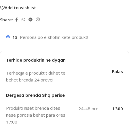
Add to wishlist
Share:
13
Persona po e shohin këtë produkt!
Terhiqe produktin ne dyqan
Falas
Terheqja e produktit duhet te
behet brenda 24 oreve!
Dergesa brenda Shqiperise
Produkti niset brenda dites
24-48 ore
L300
nese porosia behet para ores
17:00