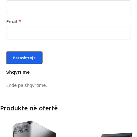
*
Email
Shqyrtime
Ende pa shqyrtime.
Produkte në ofertë