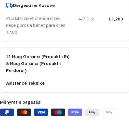
Dergesa ne Kosove
Produkti niset brenda dites
4-7 Ditë
L1,200
nese porosia behet para ores
17:00
12 Muaj Garanci (Produkt i Ri)
6 Muaj Garanci (Produkt i
Përdorur)
Asistencë Teknike
Mënyrat e pagesës: