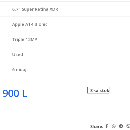
6.7″ Super Retina XDR
Apple A14 Bionic
Triple 12MP
Used
6 muaj
 900
L
S’ka stok
Share: