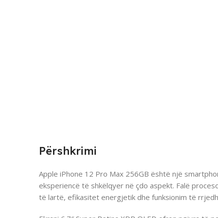
Përshkrimi
Apple iPhone 12 Pro Max 256GB është një smartphon
eksperiencë të shkëlqyer në çdo aspekt. Falë procesor
të lartë, efikasitet energjetik dhe funksionim të rrjed