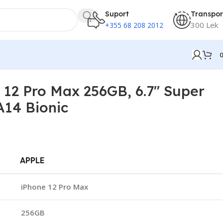
Suport
Transpor
300 Lek
+355 68 208 2012
 12 Pro Max 256GB, 6.7″ Super
A14 Bionic
APPLE
iPhone 12 Pro Max
256GB