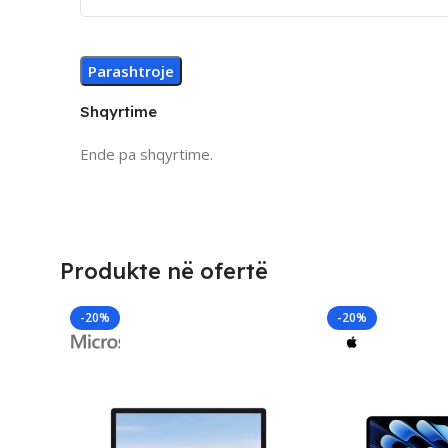
Shqyrtime
Ende pa shqyrtime.
Produkte në ofertë
-20%
-20%