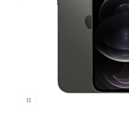
Click to enlarge