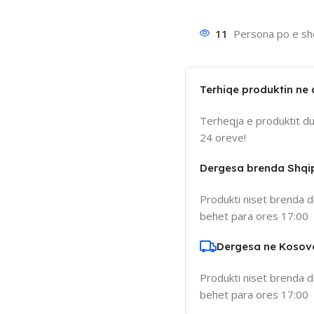
11
Persona po e sho
Terhiqe produktin ne
Terheqja e produktit d
24 oreve!
Dergesa brenda Shqi
Produkti niset brenda d
behet para ores 17:00
Dergesa ne Kosov
Produkti niset brenda d
behet para ores 17:00