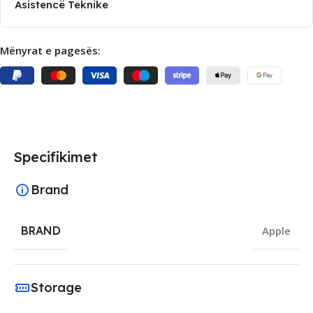
Asistencë Teknike
Mënyrat e pagesës:
Specifikimet
Brand
BRAND
Apple
Storage