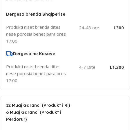
Dergesa brenda Shqiperise
Produkti niset brenda dites
24-48 ore
L300
nese porosia behet para ores
17:00
Dergesa ne Kosove
Produkti niset brenda dites
4-7 Ditë
L1,200
nese porosia behet para ores
17:00
12 Muaj Garanci (Produkt i Ri)
6 Muaj Garanci (Produkt i
Përdorur)