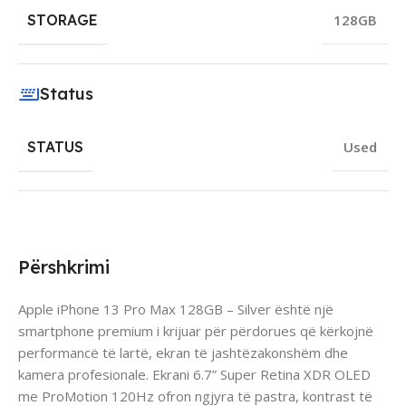
STORAGE
128GB
Status
STATUS
Used
Përshkrimi
Apple iPhone 13 Pro Max 128GB – Silver është një
smartphone premium i krijuar për përdorues që kërkojnë
performancë të lartë, ekran të jashtëzakonshëm dhe
kamera profesionale. Ekrani 6.7” Super Retina XDR OLED
me ProMotion 120Hz ofron ngjyra të pastra, kontrast të