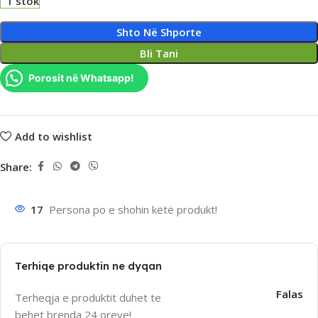
1 stok
Shto Në Shporte
Bli Tani
Porosit në Whatsapp!
Add to wishlist
Share:
17
Persona po e shohin këtë produkt!
Terhiqe produktin ne dyqan
Falas
Terheqja e produktit duhet te
behet brenda 24 oreve!