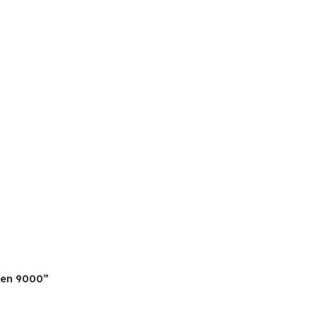
zen 9000”