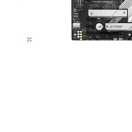
Click to enlarge