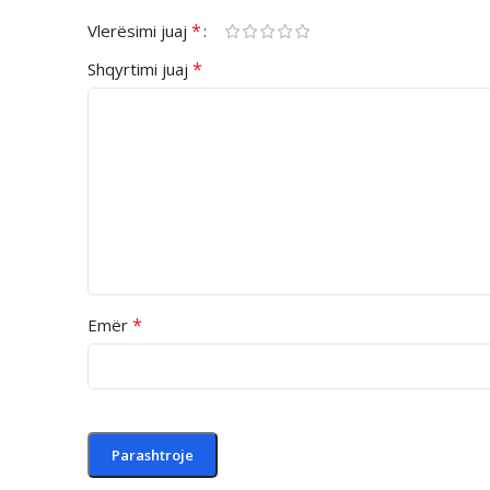
*
Vlerësimi juaj
*
Shqyrtimi juaj
*
Emër