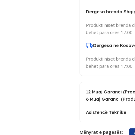
Dergesa brenda Shqi
Produkti niset brenda d
behet para ores 17:00
Dergesa ne Kosov
Produkti niset brenda d
behet para ores 17:00
12 Muaj Garanci (Produ
6 Muaj Garanci (Produ
Asistencë Teknike
Mënyrat e pagesës: