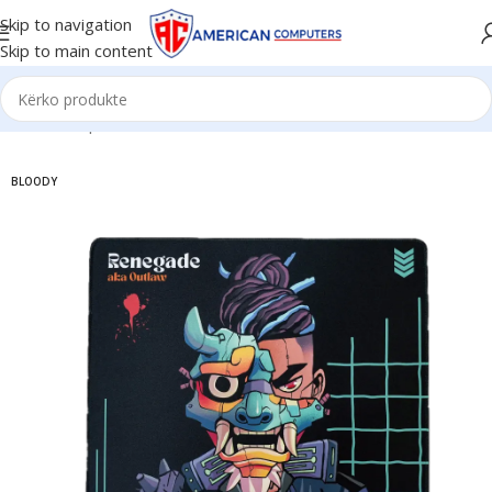
Skip to navigation
Skip to main content
Kreu
/
Komponent PC
/
Mouse
BLOODY