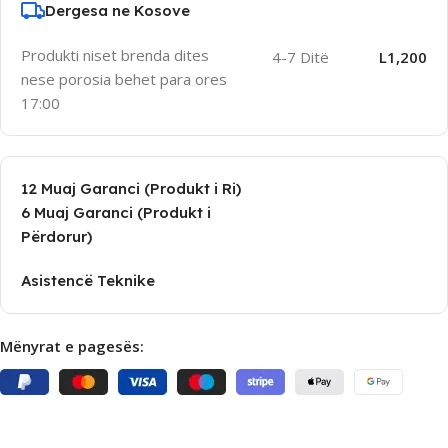
Dergesa ne Kosove
Produkti niset brenda dites
4-7 Ditë
L1,200
nese porosia behet para ores
17:00
12 Muaj Garanci (Produkt i Ri)
6 Muaj Garanci (Produkt i
Përdorur)
Asistencë Teknike
Mënyrat e pagesës: