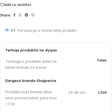
Add to wishlist
Share:
17
Persona po e shohin këtë produkt!
Terhiqe produktin ne dyqan
Falas
Terheqja e produktit duhet te
behet brenda 24 oreve!
Dergesa brenda Shqiperise
Produkti niset brenda dites
24-48 ore
L300
nese porosia behet para ores
17:00