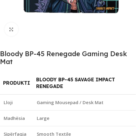
Click to enlarge
Bloody BP-45 Renegade Gaming Desk
Mat
BLOODY BP-45 SAVAGE IMPACT
PRODUKTI
RENEGADE
Lloji
Gaming Mousepad / Desk Mat
Madhësia
Large
Sipërfaqja
Smooth Textile