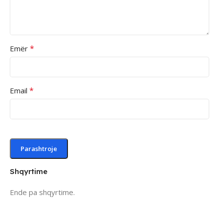
*
Emër
*
Email
Shqyrtime
Ende pa shqyrtime.