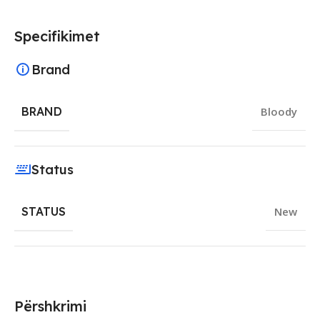
Specifikimet
Brand
BRAND
Bloody
Status
STATUS
New
Përshkrimi