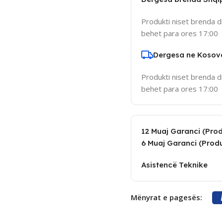
Produkti niset brenda d
behet para ores 17:00
Dergesa ne Kosov
Produkti niset brenda d
behet para ores 17:00
12 Muaj Garanci (Produ
6 Muaj Garanci (Produ
Asistencë Teknike
Mënyrat e pagesës: