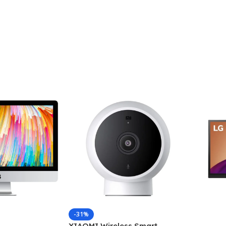
-31%
XIAOMI Wireless Smart