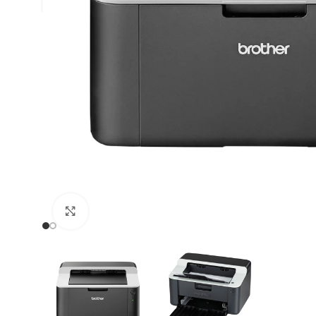
Click to enlarge