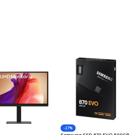
-27%
Samsung SSD 870 EVO 500GB,