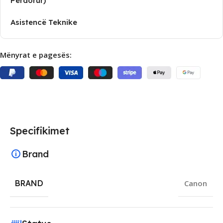
Përdorur)
Asistencë Teknike
Mënyrat e pagesës:
Specifikimet
Brand
BRAND
Canon