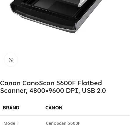
Click to enlarge
Canon CanoScan 5600F Flatbed
Scanner, 4800×9600 DPI, USB 2.0
BRAND
CANON
Modeli
CanoScan 5600F