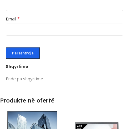
*
Email
Shqyrtime
Ende pa shqyrtime.
Produkte në ofertë