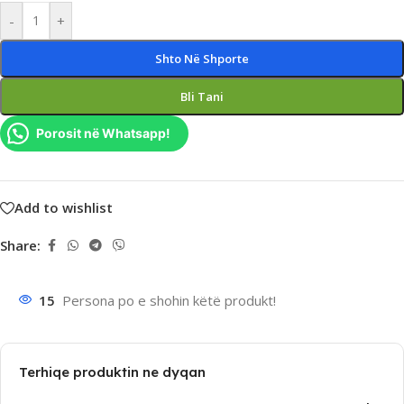
-
+
Shto Në Shporte
Bli Tani
Porosit në Whatsapp!
Add to wishlist
Share:
15
Persona po e shohin këtë produkt!
Terhiqe produktin ne dyqan