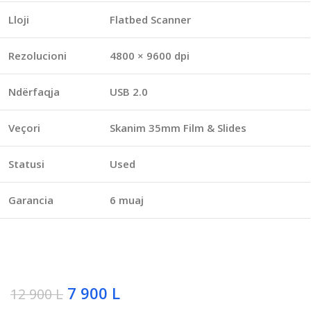
Lloji
Flatbed Scanner
Rezolucioni
4800 × 9600 dpi
Ndërfaqja
USB 2.0
Veçori
Skanim 35mm Film & Slides
Statusi
Used
Garancia
6 muaj
7 900
L
12 900
L