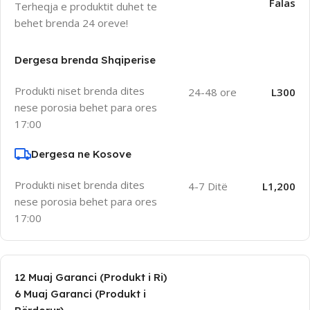
Falas
Terheqja e produktit duhet te
behet brenda 24 oreve!
Dergesa brenda Shqiperise
Produkti niset brenda dites
24-48 ore
L300
nese porosia behet para ores
17:00
Dergesa ne Kosove
Produkti niset brenda dites
4-7 Ditë
L1,200
nese porosia behet para ores
17:00
12 Muaj Garanci (Produkt i Ri)
6 Muaj Garanci (Produkt i