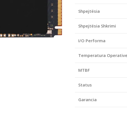
Shpejtësia
Shpejtësia Shkrimi
I/O Performa
Temperatura Operativ
MTBF
Status
Garancia