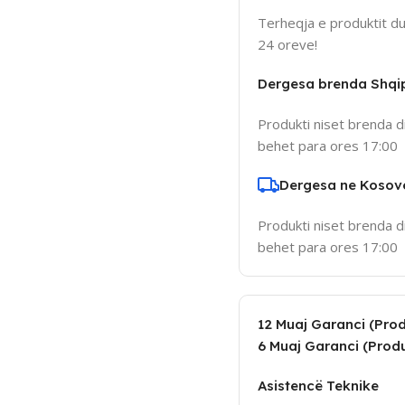
Terheqja e produktit d
24 oreve!
Dergesa brenda Shqi
Produkti niset brenda d
behet para ores 17:00
Dergesa ne Kosov
Produkti niset brenda d
behet para ores 17:00
12 Muaj Garanci (Produ
6 Muaj Garanci (Produ
Asistencë Teknike