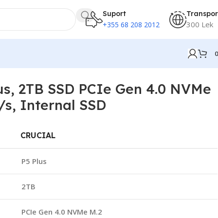
Suport
Transpor
300 Lek
+355 68 208 2012
lus, 2TB SSD PCIe Gen 4.0 NVMe
/s, Internal SSD
CRUCIAL
P5 Plus
2TB
PCIe Gen 4.0 NVMe M.2