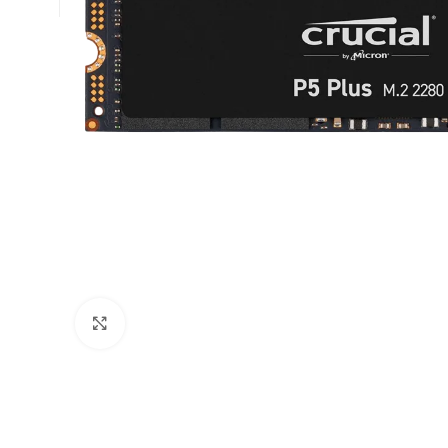
Click to enlarge