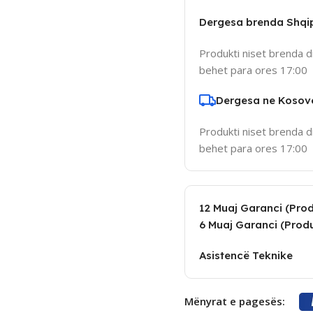
Dergesa brenda Shqi
Produkti niset brenda d
behet para ores 17:00
Dergesa ne Kosov
Produkti niset brenda d
behet para ores 17:00
12 Muaj Garanci (Produ
6 Muaj Garanci (Produ
Asistencë Teknike
Mënyrat e pagesës: