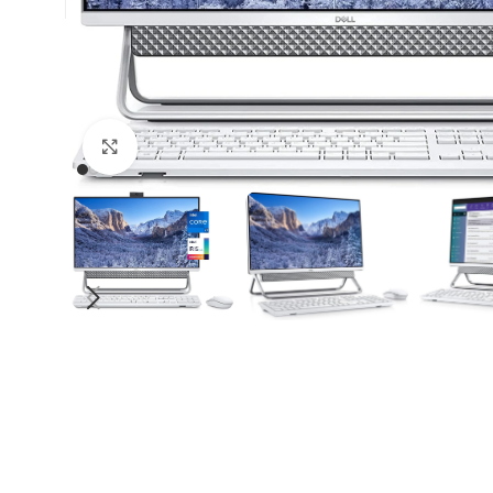
Click to enlarge