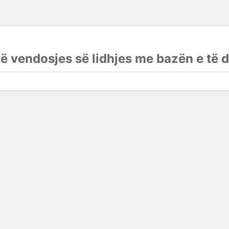
ë vendosjes së lidhjes me bazën e të