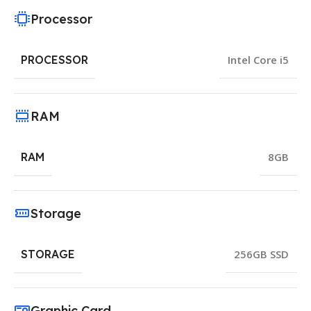
Processor
PROCESSOR
Intel Core i5
RAM
RAM
8GB
Storage
STORAGE
256GB SSD
Graphic Card