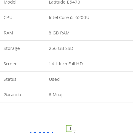
Model
Latitude E5470
CPU
Intel Core i5-6200U
RAM
8 GB RAM
Storage
256 GB SSD
Screen
14.1 Inch Full HD
Status
Used
Garancia
6 Muaj
1