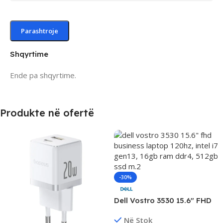
Shqyrtime
Ende pa shqyrtime.
Produkte në ofertë
-30%
Dell Vostro 3530 15.6″ FHD
Business Laptop, Intel i7
Në Stok
Gen13, 16GB DDR4, 512GB