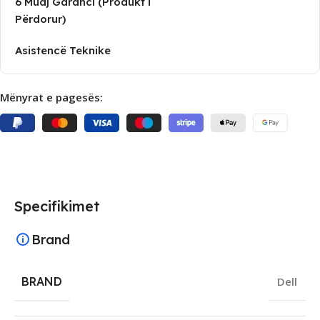
6 Muaj Garanci (Produkt i
Përdorur)
Asistencë Teknike
Mënyrat e pagesës:
Specifikimet
Brand
BRAND
Dell