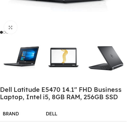
Click to enlarge
Dell Latitude E5470 14.1″ FHD Business
Laptop, Intel i5, 8GB RAM, 256GB SSD
BRAND
DELL