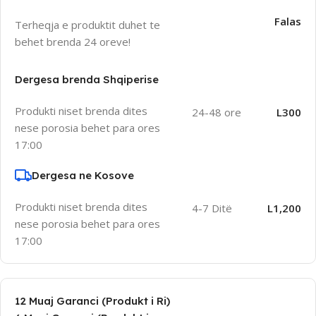
Falas
Terheqja e produktit duhet te
behet brenda 24 oreve!
Dergesa brenda Shqiperise
Produkti niset brenda dites
24-48 ore
L300
nese porosia behet para ores
17:00
Dergesa ne Kosove
Produkti niset brenda dites
4-7 Ditë
L1,200
nese porosia behet para ores
17:00
12 Muaj Garanci (Produkt i Ri)