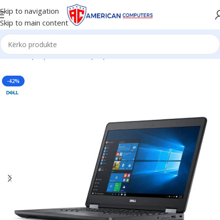
Skip to navigation
Skip to main content
Kreu
/
Laptop
/
Business Laptop
-42%