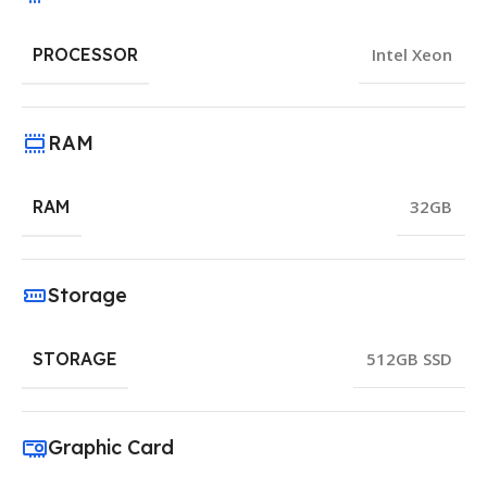
PROCESSOR
Intel Xeon
RAM
RAM
32GB
Storage
STORAGE
512GB SSD
Graphic Card