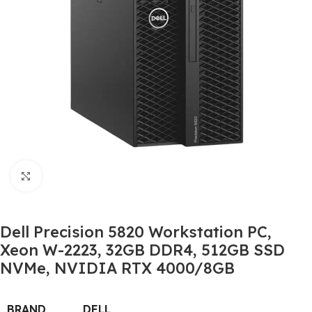
Click to enlarge
Dell Precision 5820 Workstation PC,
Xeon W-2223, 32GB DDR4, 512GB SSD
NVMe, NVIDIA RTX 4000/8GB
BRAND
DELL