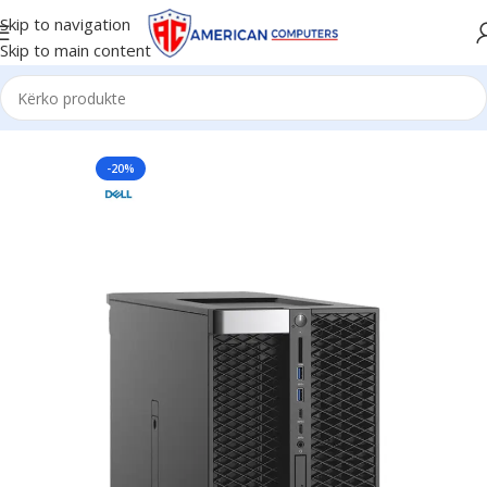
Skip to navigation
Skip to main content
Kreu
PCs
Workstation PCs
-20%