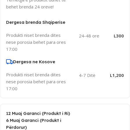
behet brenda 24 oreve!
Dergesa brenda Shqiperise
Produkti niset brenda dites
24-48 ore
L300
nese porosia behet para ores
17:00
Dergesa ne Kosove
Produkti niset brenda dites
4-7 Ditë
L1,200
nese porosia behet para ores
17:00
12 Muaj Garanci (Produkt i Ri)
6 Muaj Garanci (Produkt i
Përdorur)