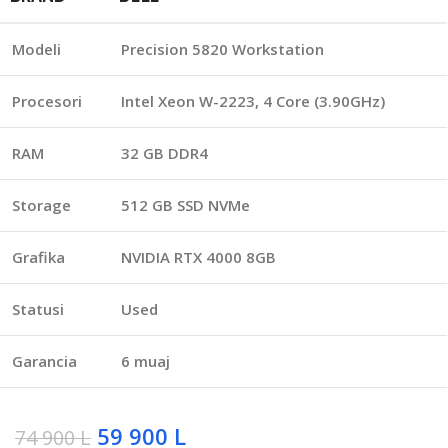
Modeli
Precision 5820 Workstation
Procesori
Intel Xeon W-2223, 4 Core (3.90GHz)
RAM
32 GB DDR4
Storage
512 GB SSD NVMe
Grafika
NVIDIA RTX 4000 8GB
Statusi
Used
Garancia
6 muaj
59 900
L
74 900
L