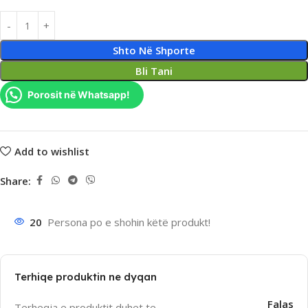
Shto Në Shporte
Bli Tani
Porosit në Whatsapp!
Add to wishlist
Share:
20
Persona po e shohin këtë produkt!
Terhiqe produktin ne dyqan
Falas
Terheqja e produktit duhet te