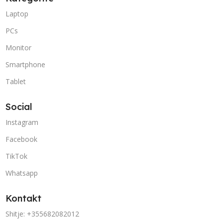
Laptop
PCs
Monitor
Smartphone
Tablet
Social
Instagram
Facebook
TikTok
Whatsapp
Kontakt
Shitje: +355682082012