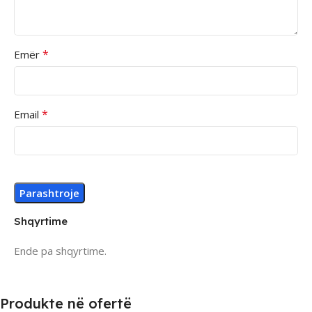
*
Emër
*
Email
Shqyrtime
Ende pa shqyrtime.
Produkte në ofertë