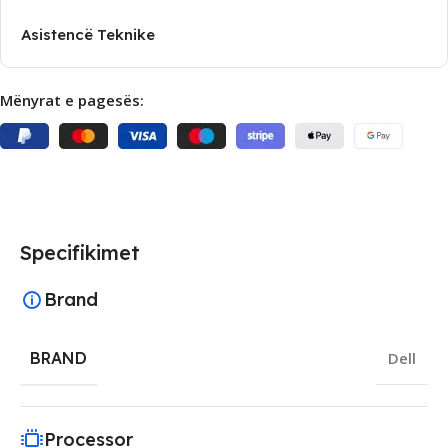
Asistencë Teknike
Mënyrat e pagesës:
Specifikimet
Brand
BRAND
Dell
Processor