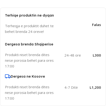
Terhiqe produktin ne dyqan
Falas
Terheqja e produktit duhet te
behet brenda 24 oreve!
Dergesa brenda Shqiperise
Produkti niset brenda dites
24-48 ore
L300
nese porosia behet para ores
17:00
Dergesa ne Kosove
Produkti niset brenda dites
4-7 Ditë
L1,200
nese porosia behet para ores
17:00