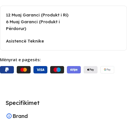
12 Muaj Garanci (Produkt i Ri)
6 Muaj Garanci (Produkt i
Përdorur)
Asistencë Teknike
Mënyrat e pagesës:
Specifikimet
Brand