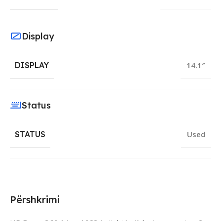
Display
DISPLAY
14.1″
Status
STATUS
Used
Përshkrimi