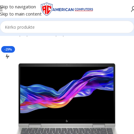
Skip to navigation
Skip to main content
Kreu
/
Laptop
/
Business Laptop
-29%