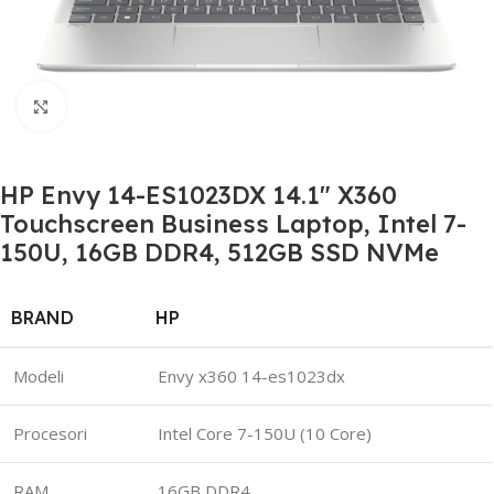
Click to enlarge
HP Envy 14-ES1023DX 14.1″ X360
Touchscreen Business Laptop, Intel 7-
150U, 16GB DDR4, 512GB SSD NVMe
BRAND
HP
Modeli
Envy x360 14-es1023dx
Procesori
Intel Core 7-150U (10 Core)
RAM
16GB DDR4