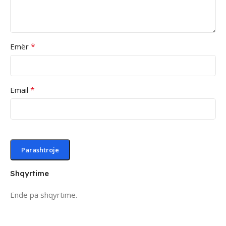
*
Emër
*
Email
Shqyrtime
Ende pa shqyrtime.