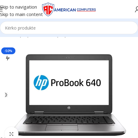
Skip to navigation
Skip to main content
Kreu
/
Laptop
/
Business Laptop
-50%
Click to enlarge