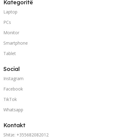
Kategoritë
Laptop
PCs
Monitor
Smartphone
Tablet
Social
Instagram
Facebook
TikTok
Whatsapp
Kontakt
Shitje: +355682082012