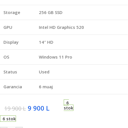
Storage
256 GB SSD
GPU
Intel HD Graphics 520
Display
14″ HD
OS
Windows 11 Pro
Status
Used
Garancia
6 muaj
6
9 900
L
19 900
L
stok
6 stok