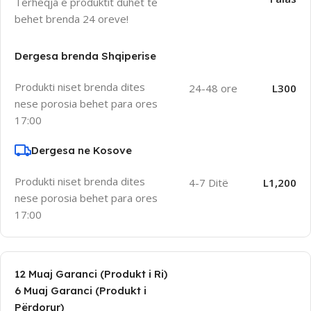
Terheqja e produktit duhet te
behet brenda 24 oreve!
Dergesa brenda Shqiperise
Produkti niset brenda dites
24-48 ore
L300
nese porosia behet para ores
17:00
Dergesa ne Kosove
Produkti niset brenda dites
4-7 Ditë
L1,200
nese porosia behet para ores
17:00
12 Muaj Garanci (Produkt i Ri)
6 Muaj Garanci (Produkt i
Përdorur)