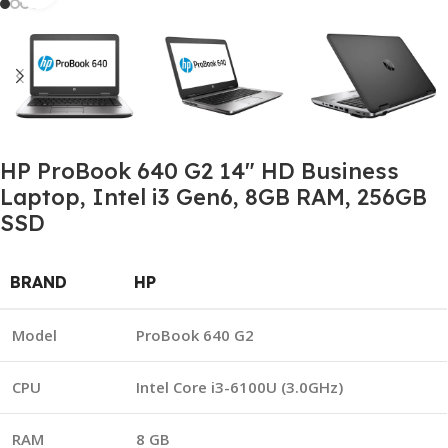
HP ProBook 640 G2 14″ HD Business
Laptop, Intel i3 Gen6, 8GB RAM, 256GB
SSD
BRAND
HP
Model
ProBook 640 G2
CPU
Intel Core i3-6100U (3.0GHz)
RAM
8 GB