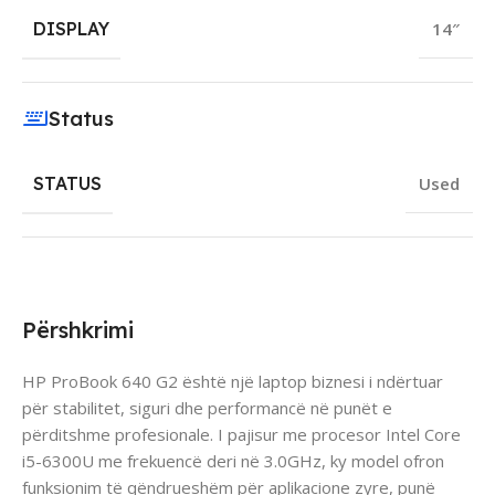
DISPLAY
14″
Status
STATUS
Used
Përshkrimi
HP ProBook 640 G2 është një laptop biznesi i ndërtuar
për stabilitet, siguri dhe performancë në punët e
përditshme profesionale. I pajisur me procesor Intel Core
i5-6300U me frekuencë deri në 3.0GHz, ky model ofron
funksionim të qëndrueshëm për aplikacione zyre, punë