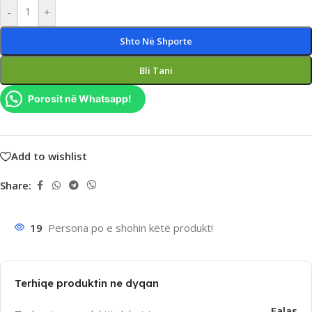
-
+
Shto Në Shporte
Bli Tani
Porosit në Whatsapp!
Add to wishlist
Share:
19
Persona po e shohin këtë produkt!
Terhiqe produktin ne dyqan
Falas