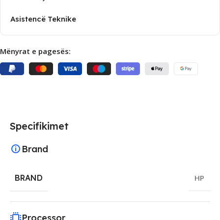
Asistencë Teknike
Mënyrat e pagesës:
Specifikimet
Brand
BRAND
HP
Processor