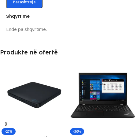
Shqyrtime
Ende pa shqyrtime.
Produkte në ofertë
-27%
-30%