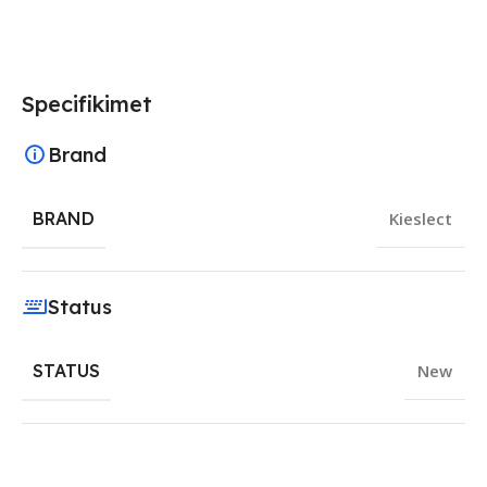
Specifikimet
Brand
BRAND
Kieslect
Status
STATUS
New