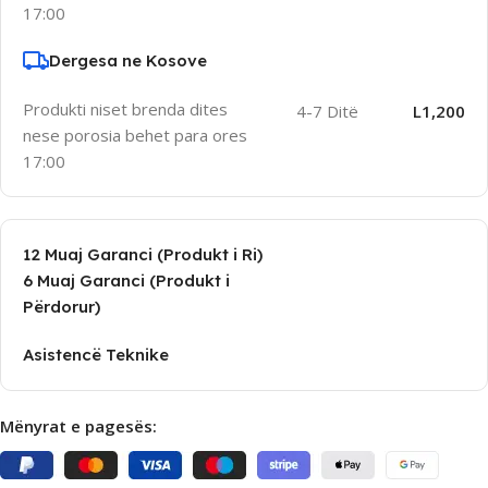
17:00
Dergesa ne Kosove
Produkti niset brenda dites
4-7 Ditë
L1,200
nese porosia behet para ores
17:00
12 Muaj Garanci (Produkt i Ri)
6 Muaj Garanci (Produkt i
Përdorur)
Asistencë Teknike
Mënyrat e pagesës: