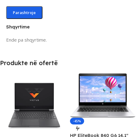
Shqyrtime
Ende pa shqyrtime.
Produkte në ofertë
-45%
HP EliteBook 840 G6 14.1″