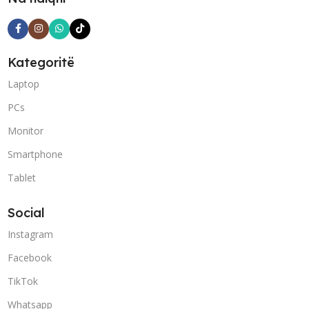
Kategoritë
Laptop
PCs
Monitor
Smartphone
Tablet
Social
Instagram
Facebook
TikTok
Whatsapp