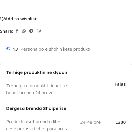
Add to wishlist
Share:
13
Persona po e shohin këtë produkt!
Terhiqe produktin ne dyqan
Falas
Terheqja e produktit duhet te
behet brenda 24 oreve!
Dergesa brenda Shqiperise
Produkti niset brenda dites
24-48 ore
L300
nese porosia behet para ores