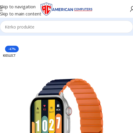
Skip to navigation
Skip to main content
Kreu
/
Aksesorë
/
Smartwatch
-47%
KIESLECT