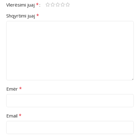
*
Vlerësimi juaj
*
Shqyrtimi juaj
*
Emër
*
Email