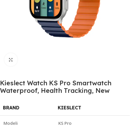
Click to enlarge
Kieslect Watch KS Pro Smartwatch
Waterproof, Health Tracking, New
BRAND
KIESLECT
Modeli
KS Pro