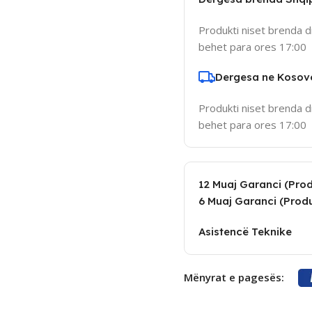
Produkti niset brenda d
behet para ores 17:00
Dergesa ne Kosov
Produkti niset brenda d
behet para ores 17:00
12 Muaj Garanci (Produ
6 Muaj Garanci (Produ
Asistencë Teknike
Mënyrat e pagesës: