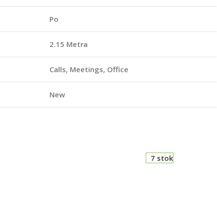
Po
2.15 Metra
Calls, Meetings, Office
New
7 stok