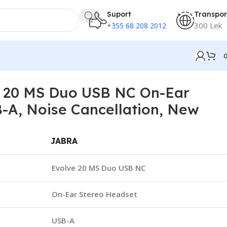
Suport
Transpor
300 Lek
+355 68 208 2012
e 20 MS Duo USB NC On-Ear
-A, Noise Cancellation, New
JABRA
Evolve 20 MS Duo USB NC
On-Ear Stereo Headset
USB-A