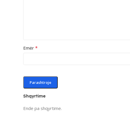
*
Emër
Shqyrtime
Ende pa shqyrtime.