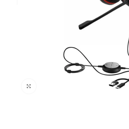
Click to enlarge