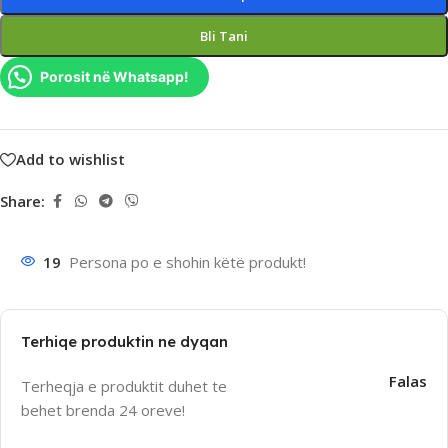
Bli Tani
Porosit në Whatsapp!
Add to wishlist
Share:
19
Persona po e shohin këtë produkt!
Terhiqe produktin ne dyqan
Falas
Terheqja e produktit duhet te
behet brenda 24 oreve!