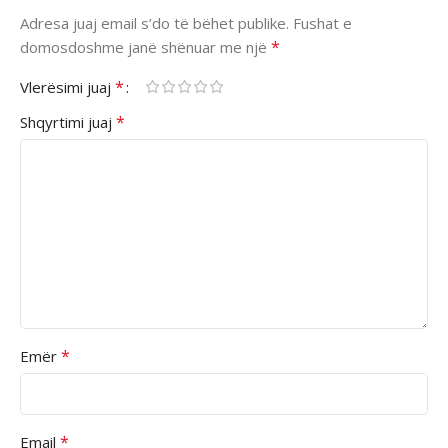
Adresa juaj email s’do të bëhet publike.
Fushat e
*
domosdoshme janë shënuar me një
*
Vlerësimi juaj
*
Shqyrtimi juaj
*
Emër
*
Email