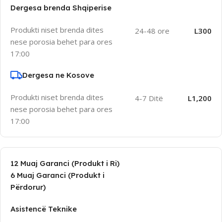
Dergesa brenda Shqiperise
Produkti niset brenda dites
24-48 ore
L300
nese porosia behet para ores
17:00
Dergesa ne Kosove
Produkti niset brenda dites
4-7 Ditë
L1,200
nese porosia behet para ores
17:00
12 Muaj Garanci (Produkt i Ri)
6 Muaj Garanci (Produkt i
Përdorur)
Asistencë Teknike