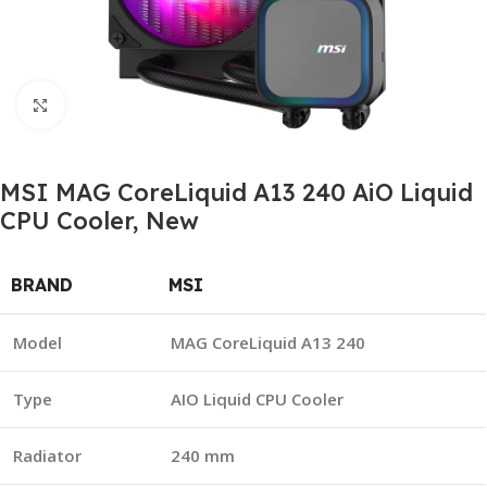
Click to enlarge
MSI MAG CoreLiquid A13 240 AiO Liquid
CPU Cooler, New
BRAND
MSI
Model
MAG CoreLiquid A13 240
Type
AIO Liquid CPU Cooler
Radiator
240 mm