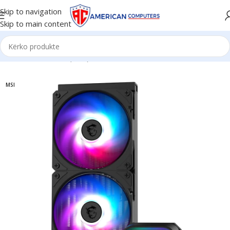
Skip to navigation
Skip to main content
Kreu
/
Bllok Ushimi (PSU)
MSI