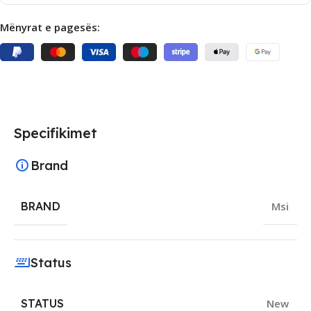
Mënyrat e pagesës:
Specifikimet
Brand
BRAND
Msi
Status
STATUS
New