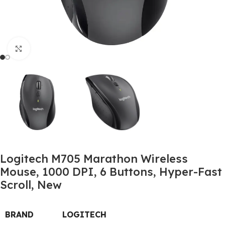
Click to enlarge
Logitech M705 Marathon Wireless
Mouse, 1000 DPI, 6 Buttons, Hyper-Fast
Scroll, New
BRAND
LOGITECH