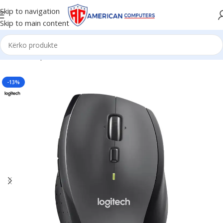
Skip to navigation
Skip to main content
Kreu
/
Komponent PC
/
Mouse
-13%