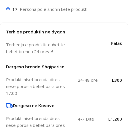
17
Persona po e shohin këtë produkt!
Terhiqe produktin ne dyqan
Falas
Terheqja e produktit duhet te
behet brenda 24 oreve!
Dergesa brenda Shqiperise
Produkti niset brenda dites
24-48 ore
L300
nese porosia behet para ores
17:00
Dergesa ne Kosove
Produkti niset brenda dites
4-7 Ditë
L1,200
nese porosia behet para ores