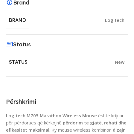
Brand
BRAND
Logitech
Status
STATUS
New
Përshkrimi
Logitech M705 Marathon Wireless Mouse
është krijuar
për përdorues që kërkojnë
përdorim të gjatë, rehati dhe
efikasitet maksimal
. Ky mouse wireless kombinon
dizajn