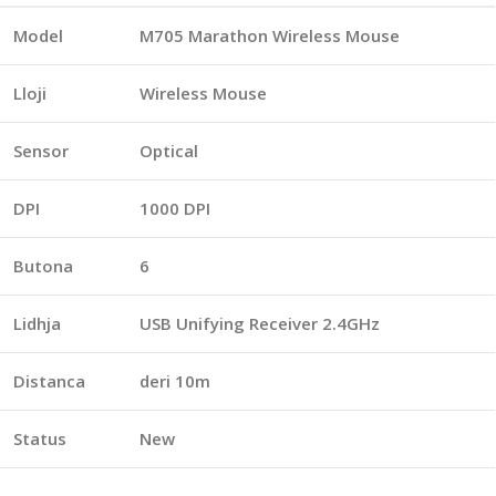
Model
M705 Marathon Wireless Mouse
Lloji
Wireless Mouse
Sensor
Optical
DPI
1000 DPI
Butona
6
Lidhja
USB Unifying Receiver 2.4GHz
Distanca
deri 10m
Status
New