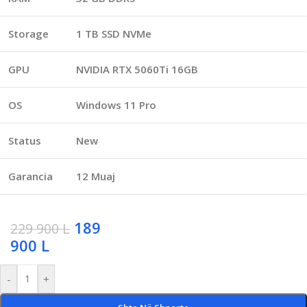
Storage
1 TB SSD NVMe
GPU
NVIDIA RTX 5060Ti 16GB
OS
Windows 11 Pro
Status
New
Garancia
12 Muaj
189
229 900
L
900
L
-
+