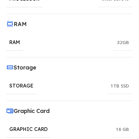
RAM
RAM
32GB
Storage
STORAGE
1TB SSD
Graphic Card
GRAPHIC CARD
16 GB