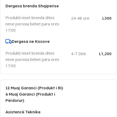
Dergesa brenda Shqiperise
Produkti niset brenda dites
24-48 ore
L300
nese porosia behet para ores
17:00
Dergesa ne Kosove
Produkti niset brenda dites
4-7 Ditë
L1,200
nese porosia behet para ores
17:00
12 Muaj Garanci (Produkt i Ri)
6 Muaj Garanci (Produkt i
Përdorur)
Asistencë Teknike