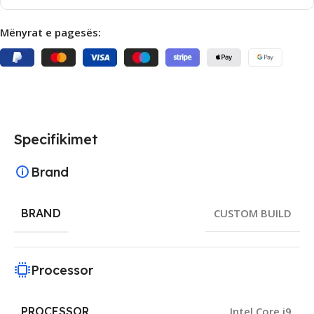
Mënyrat e pagesës:
Specifikimet
Brand
BRAND
CUSTOM BUILD
Processor
PROCESSOR
Intel Core i9