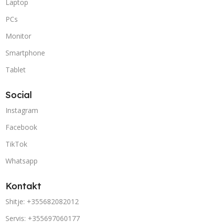
Laptop
PCs
Monitor
Smartphone
Tablet
Social
Instagram
Facebook
TikTok
Whatsapp
Kontakt
Shitje: +355682082012
Servis: +355697060177