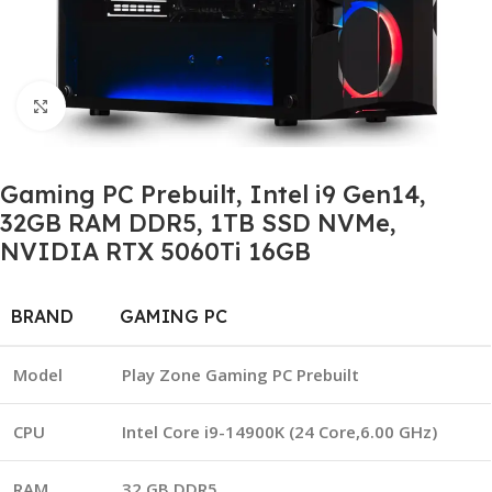
Click to enlarge
Gaming PC Prebuilt, Intel i9 Gen14,
32GB RAM DDR5, 1TB SSD NVMe,
NVIDIA RTX 5060Ti 16GB
BRAND
GAMING PC
Model
Play Zone Gaming PC Prebuilt
CPU
Intel Core i9-14900K (24 Core,6.00 GHz)
RAM
32 GB DDR5