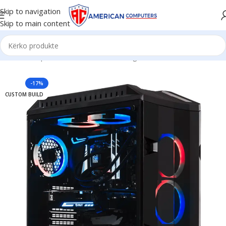
Skip to navigation
Skip to main content
Kreu
/
Komponent PC
/
Kasa PC Gaming
-17%
CUSTOM BUILD