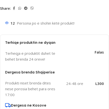
Share:
12
Persona po e shohin këtë produkt!
Terhiqe produktin ne dyqan
Falas
Terheqja e produktit duhet te
behet brenda 24 oreve!
Dergesa brenda Shqiperise
Produkti niset brenda dites
24-48 ore
L300
nese porosia behet para ores
17:00
Dergesa ne Kosove