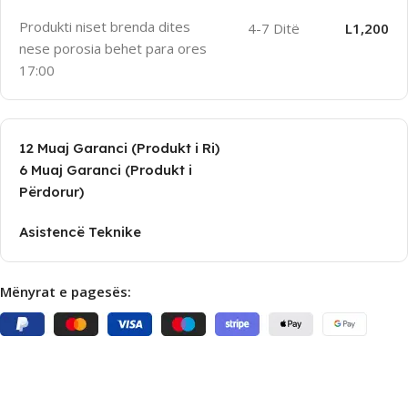
Produkti niset brenda dites
4-7 Ditë
L1,200
nese porosia behet para ores
17:00
12 Muaj Garanci (Produkt i Ri)
6 Muaj Garanci (Produkt i
Përdorur)
Asistencë Teknike
Mënyrat e pagesës: