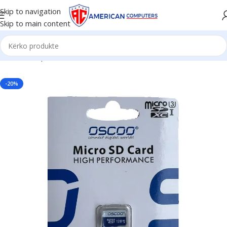
Skip to navigation
Skip to main content
Kreu
/
Komponent PC
/
SSD
-20%