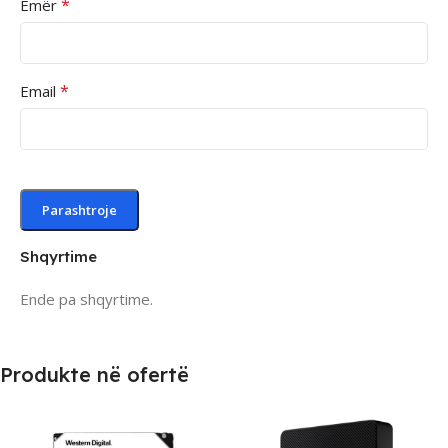
*
Emër
*
Email
Shqyrtime
Ende pa shqyrtime.
Produkte në ofertë