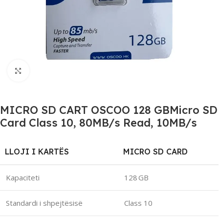
Click to enlarge
MICRO SD CART OSCOO 128 GBMicro SD
Card Class 10, 80MB/s Read, 10MB/s
LLOJI I KARTËS
MICRO SD CARD
Kapaciteti
128 GB
Standardi i shpejtësisë
Class 10